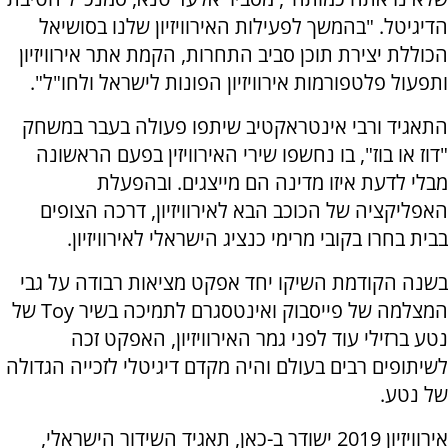
הדיגיטל. "בהמשך לפעילות האירוויזיון שלנו בסושיאל
הכוללת יצירת תוכן סביב התחרות, הקמת אתר אירוויזיון
ותפעול פלטפורמות אירוויזיון הפונות לישראל ולחו"ל".
התאגיד ורבי אינטראקטיב שיתפו פעולה בעבר במשחק
"דוז או בוז", בו נחשפו שירי האירוויזין בפעם הראשונה
מבלי לדעת איזו מדינה הם מייצגים. ובהפעלת
האפליקציה של הכוכב הבא לאירוויזיון, דרכה הצופים
בבית בחרו בקובי מרימי כנציג הישראלי לאירוויזיון.
בשנה הקודמת השיקו יחד אפקט מציאות רבודה על גבי
המצלמה של פייסבוק ואינטסגרם לתמיכה בשיר Toy של
נטע ברזילי עוד לפני גמר האירוויזיון, האפקט זכה
לשיתופים רבים בעולם והיה מקדם דיגיטלי לזכייה הגדולה
של נטע.
אירוויזיון 2019 ישודר ב-כאן, תאגיד השידור הישראלי,