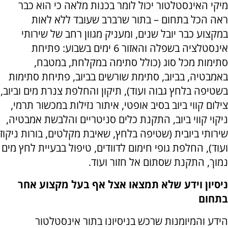
מיקי האינסטלטור יכול לומר בכנות מלאה כי הוא כבר
ראה הכל בתחום – בתור שרברב שעובד ללא לאות
במקצוע כבר יובל שנים, ומעניק מגוון רחב של שירותי
אינסטלציה בשפלה והאזור 6 ימים בשבוע: פתיחת
סתימות מכל סוג (כולל סתימה במקלחת, במטבח,
באמבטיה, בביוב, סתימת שורשים בביוב, פתיחת סתימות
בשטיפה בלחץ גבוה ועוד), תיקון והחלפת צנרת מים וביוב,
צילום קווי ביוב בסיב אופטי, איתור נזילות במכשור תרמי,
ניקוי קווי ביוב, התקנת כלים סניטריים והלבשת אמבטיה,
שירותי ביובית (שטיפה בלחץ, שאיבת מקלטים, בורות ניקוז
ועוד), החלפת גופי חימום לדוודים, טיפול בבעיית לחץ מים
נמוך, התקנת שסתום אל חזור ועוד.
ניסיון וידע שלא תמצאו אצל אף בעל מקצוע אחר
בתחום
הידע והמיומנות שרכש בניסיונו בתור אינסטלטור