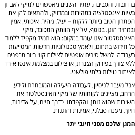
ברחובות והסביבה, עתיר השנים מאפשרים למיקי לאבחן
בעיות אינסטלציה במהירות ובמדויק, ולהתאים להן את
הפתרון הטוב ביותר ללקוח – יעיל, מהיר, איכותי, אמין
ובמחיר הוגן. בנוסף, על אף הוותק המכובד, מיקי
האינסטלטור אינו עומד במקום: הוא תמיד מקפיד ללמוד
כל חידוש בתחום, ולאמץ טכנולוגיות חדשות המסייעות
בעבודה, למשל סיבים אופטיים לצילום קווי ביוב מבפנים
ללא צורך בפירוק הצנרת, או צילום במצלמת אינפרא-רד
לאיתור נזילות בלתי פולשני.
אבל מעבר לניסיון, לעבודה היעילה והמובחרת ולידע
הרחב, מציינים לקוחותיו של מיקי האינסטלטור את
השירות שהוא נותן, והקפדתו, כדרך חיים, על אדיבות,
חיוך, מענה סבלני, אמינות והוגנות.
המגן שלכם מפני חיובי יתר