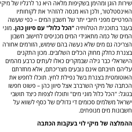
שירות הוגן ומהימן בשקיפות מלאה היא נר לרגליו של מיקי
האינסטלטור, ולכן הוא מנסה להזהיר את לקוחותיו
הפרטיים מפני חיובי יתר של חשבון המים – כפי שעשה
בעבר בתוכנית הטלוויזיה
"הכל כלול" עם סיוון כהן.
מוני
המים של כמה מתאגידי המים מכניסים לחישוב חשבון
הצריכה גם מים שלא נעשה בהם שימוש, הזורמים אחורה
בצנרת כחלק מחוק הכלים השלובים. מכון התקנים
הישראלי כבר גילה שבמקרים כאלו לעתים כרבע מהמים
עליהם חויבתם אינם נובעים מצריכתם, אלא מחזרתם
האוטומטית בצנרת בשל נפילת לחץ. תוכלו לחפש את
הכתבה של מיקי השרברב אצל סיוון כהן – פשוט חפשו
בגוגל: "הכל כלול מוני מים" ותוכלו לצפות כיצד תושבי
ישראל משלמים סכומים די גדולים של כסף לשווא על
חשבונות מים מנופחים.
ההמלצה של מיקי לוי בעקבות הכתבה