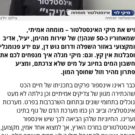
אינסטלטור מומחה
צילום: יח"צ
ויש את מיקי האינסטלטור – מומחה אמיתי,
שמאחוריו כ-50 שנה(!) של שירות מהימן, יעיל, אדיב
ומקצועי באזור השפלה ודרום גוש דן, עם ידע פנומנלי
וסבלנות אין קץ. וגם: מיקי מגלה איך מנפחים לכם את
חשבון המים בחיוב על מים שלא צרכתם, ומציע
פתרון מהיר וזול שחוסך המון.
כבר ראינו אינספור פרקים בתכניתו של חיים הכט
שהכתירה מגוון של צדיקים אמיתיים וכן גילתה לא מעט
נוכלים בתחומי שונים ובתחום השרברבות בפרט. מערכות
אינסטלציה וביוב הן כמו מערכת הדם של גוף בתינו
וערינו. החיוניות שלהן הביאה לכך שיש אינספור
אינסטלטורים במרכז הארץ, אך למצוא אחד אמין, מקצוען,