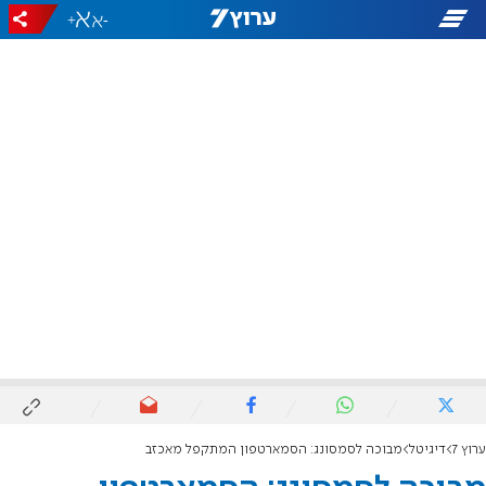
+
-
ערוץ 7
דיגיטל
מבוכה לסמסונג: הסמארטפון המתקפל מאכזב