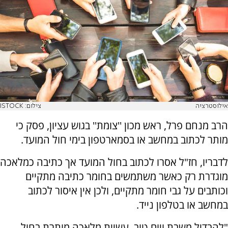
אילוסטרציה
צילום: ISTOCK
הרב מנחם פרל, ראש מכון ''צומת'' בגוש עציון, פסק כי
מותר לכתוב במחשב או בסמארטפון בימי חול המועד.
לדבריו, חז"ל אסרו לכתוב בחול המועד אך כתיבה כמלאכה
מוגדרת רק כאשר משתמשים בחומר כתיבה מתקיים
וכותבים על גבי חומר מתקיים, ולכן אין איסור לכתוב
במחשב או בטלפון נייד.
"להבדיל משבת ויום טוב, עשיית מלאכה מותרת בחול