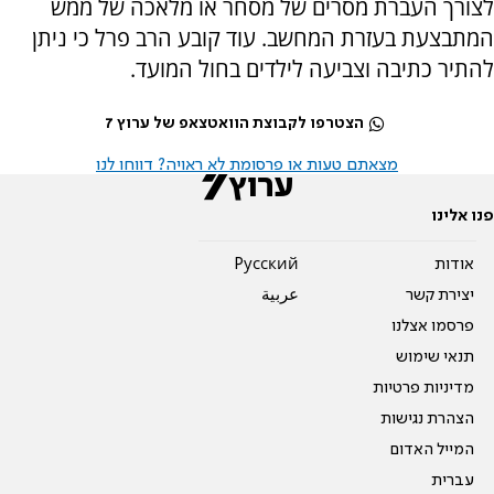
לצורך העברת מסרים של מסחר או מלאכה של ממש
המתבצעת בעזרת המחשב. עוד קובע הרב פרל כי ניתן
להתיר כתיבה וצביעה לילדים בחול המועד.
הצטרפו לקבוצת הוואטצאפ של ערוץ 7
מצאתם טעות או פרסומת לא ראויה? דווחו לנו
פנו אלינו
אודות
Pусский
יצירת קשר
عربية
פרסמו אצלנו
תנאי שימוש
מדיניות פרטיות
הצהרת נגישות
המייל האדום
עברית