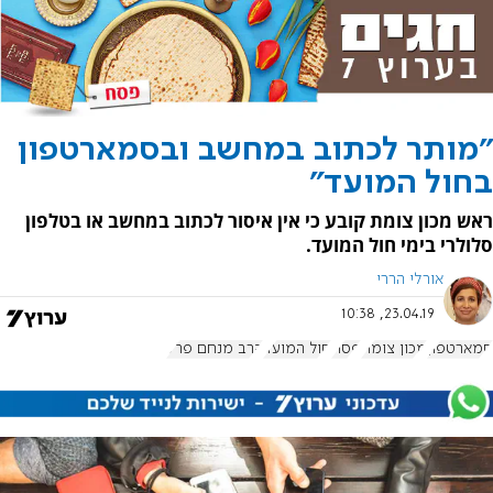
"מותר לכתוב במחשב ובסמארטפון
בחול המועד"
ראש מכון צומת קובע כי אין איסור לכתוב במחשב או בטלפון
סלולרי בימי חול המועד.
אורלי הררי
23.04.19, 10:38
סמארטפון
מכון צומת
פסח
חול המועד
הרב מנחם פרל