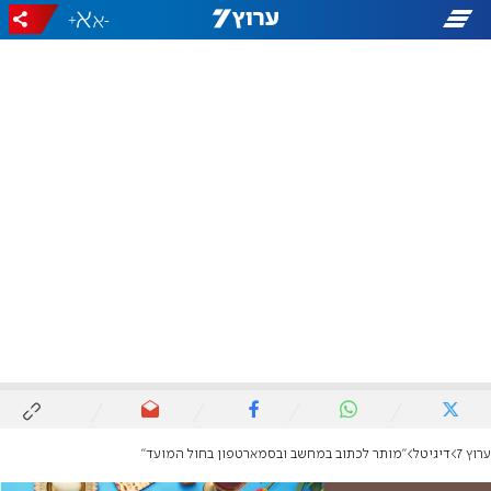
+
-
ערוץ 7
דיגיטל
"מותר לכתוב במחשב ובסמארטפון בחול המועד"