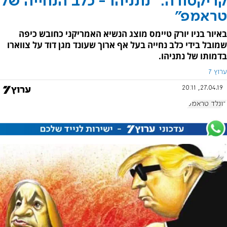
קריקטורה: "נתניהו - כלב הנחייה של
טראמפ"
באיור בניו יורק טיימס מוצג הנשיא האמריקני כחובש כיפה
שמובל בידי כלב נחייה בעל אף ארוך שעונד מגן דוד על צווארו
בדמותו של נתניהו.
ערוץ 7
27.04.19, 20:11
דונלד טראמפ