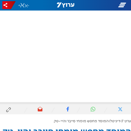
+
-
ערוץ 7
דיגיטל
המוסד מחפש מומחי סייבר והיי-טק