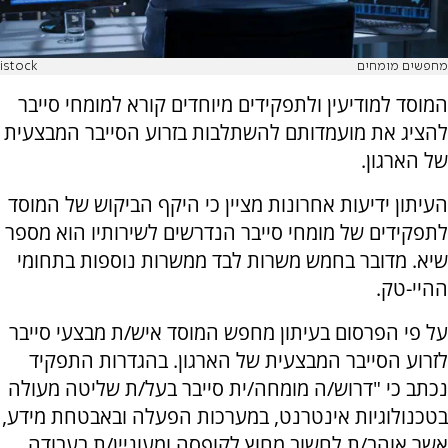
מחפשים מומחים
istock
המוסד למודיעין ולתפקידים מיוחדים קורא למומחי סייבר
להציג את מועמדותם להשתלבות בזרוע הסייבר המבצעית
של הארגון.
העיתון ידיעות אחרונות מציין כי היקף הביקוש של המוסד
לתפקידים של מומחי סייבר הנדרשים לשירותיו הוא מספר
שיא. מדובר בחמש משרות לבד ממשרות נוספות בתחומי
ההיי-טק.
על פי הפרסום בעיתון מחפש המוסד איש/ת מבצעי סייבר
לזרוע הסייבר המבצעית של הארגון. בהגדרות התפקיד
נכתב כי "דרוש/ה מומחה/ית סייבר בעל/ת שליטה מעולה
בטכנולוגיות אינטרנט, במערכות הפעלה ובאבטחת מידע,
אשר אוהב/ת לחשוב מחוץ לקופסה ומעוניין/ת בעבודה