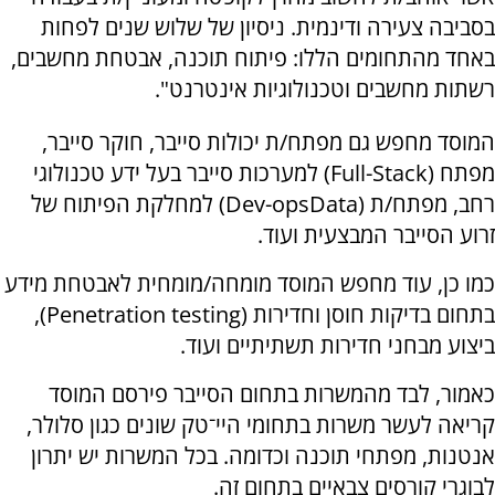
בסביבה צעירה ודינמית. ​​​​ניסיון של שלוש שנים לפחות
באחד מהתחומים הללו: פיתוח תוכנה, אבטחת מחשבים,
רשתות מחשבים וטכנולוגיות אינטרנט".
המוסד מחפש גם מפתח/ת יכולות סייבר, חוקר סייבר,
מפתח (Full-Stack) למערכות סייבר בעל ידע טכנולוגי
רחב, מפתח/ת (Dev-opsData) למחלקת הפיתוח של
זרוע הסייבר המבצעית ועוד.
כמו כן, עוד מחפש המוסד מומחה/מומחית לאבטחת מידע
בתחום בדיקות חוסן וחדירות (Penetration testing),
ביצוע מבחני חדירות תשתיתיים ועוד.
כאמור, לבד מהמשרות בתחום הסייבר פירסם המוסד
קריאה לעשר משרות בתחומי היי־טק שונים כגון סלולר,
אנטנות, מפתחי תוכנה וכדומה. בכל המשרות יש יתרון
לבוגרי קורסים צבאיים בתחום זה.