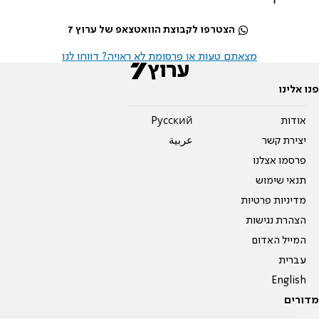
הצטרפו לקבוצת הוואטצאפ של ערוץ 7
מצאתם טעות או פרסומת לא ראויה? דווחו לנו
פנו אלינו
אודות
Pусский
יצירת קשר
عربية
פרסמו אצלנו
תנאי שימוש
מדיניות פרטיות
הצהרת נגישות
המייל האדום
עברית
English
מדורים