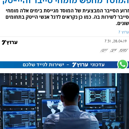
המוסד מחפש מומחי סייבר והיי-טק
זרוע הסייבר המבצעית של המוסד מגייסת בימים אלה מומחי
סייבר לשירות בה. כמו כן נקראים לדגל אנשי הייטק בתחומים
שונים.
ערוץ 7
28.04.19, 7:31
המוסד
סייבר
הייטק