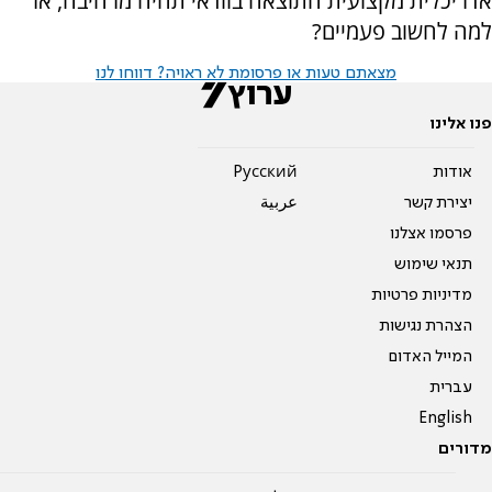
אדריכלית מקצועית התוצאה בוודאי תהיה מרהיבה, אז
למה לחשוב פעמיים?
מצאתם טעות או פרסומת לא ראויה? דווחו לנו
פנו אלינו
אודות
Pусский
יצירת קשר
عربية
פרסמו אצלנו
תנאי שימוש
מדיניות פרטיות
הצהרת נגישות
המייל האדום
עברית
English
מדורים