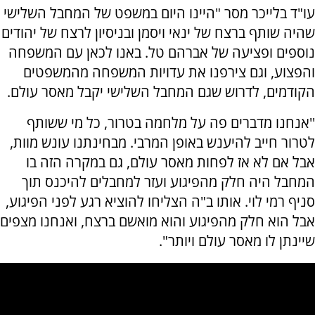
עו"ד בלייכר מסר "היינו היום במשפט של המחבל השלישי
שהיה שותף ברצח של ינאי ויסמן ובניסיון לרצח של יהודים
נוספים ופציעה של אברהם טל. באנו לכאן עם המשפחה
והפצוע, וגם צירפנו את עדויות המשפחה מהמשפטים
הקודמים, לדרוש שגם המחבל השלישי יקבל מאסר עולם.
''אנחנו מדברים פה על מלחמה בטרור, כל מי ששותף
לטרור חייב להיענש באופן המרבי. מבחינתנו עונש מוות,
אבל אם לא אז לפחות מאסר עולם, גם במקרה הזה בו
המחבל היה חלק מהפיגוע ועזר למחבלים להיכנס תוך
סניף רמי לוי. אותו ב"ה הצליחו להוציא רגע לפני הפיגוע,
אבל הוא חלק מהפיגוע והוא מואשם ברצח, ואנחנו מצפים
שיינתן לו מאסר עולם ויותר".