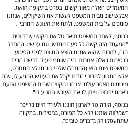
המעמדים האלה מאוד קשים, בפרט בתקופה הזאת.
אבקש שוב מבית המשפט לעשות את השיקולים, אנחנו
סומכים על בית המשפט, ולתת את העונש המרבי".
בנוסף, לאחר המשפט תיאר טל את הקושי שבדיונים.
"המעמד הזה קשה כל פעם מחדש, וגם עכשיו. המחבל
הזה, למרות שהוא אמנם הוצא החוצה לפני הפיגוע
בנסיבות כאלה אחרות, היה שותף פעיל. דרשנו מבית
המשפט שגם הוא (המחבל) שלפי כוונתו לא התחרט,
אלא התכוון להרוג יהודים יקבל את העונש המגיע לו, שזה
מינימום מאסר עולם. אנחנו מקווים שבית המשפט הפעם
באמת יתרצה וייתן לו את העונש המגיע לו".
בנוסף, הודה טל לארגון חוננו ולעו"ד חיים בלייכר
"שמלווה אותנו ללא כל תמורה, במסירות. בתקווה
שתתעסקו רק בדברים טובים".