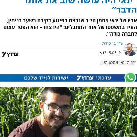
''ינאי היה עושה שוב את אותו
הדבר''
אביו של ינאי ויסמן הי"ד שנרצח בפיגוע דקירה בשער בנימין,
העיד במשפטו של אחד המחבלים: "הירצחו – הוא הפסד עצום
לחברה כולה''.
עדו בן פורת
5.05.19, 16:17
טוביה ינאי ויסמן הי"ד