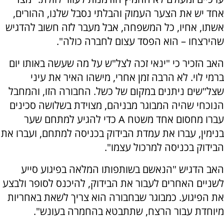
אחד יש את הצער העמוק והבלתי נסבל שלנו, ההורים,
אשתו, אחיו, כל המשפחה, אבל מעבר לזה חשוב להדגיש
שהירצחו – הוא הפסד עצום לחברה כולה".
האב הזכיר כי "ינאי זכה לצל"ש על מה שעשה באותו יום
ברמי לוי. לא הרבה זמן אחרי, מישהו האיר את עיני
שצל"שים ניתנים במקום של כשל. החבורה הזו, והמחבל
הנוכחי שהיה המבוגר מבניהם, מצוידת בשלושה סכינים
עברו מחסום אחד משטח
A
כדי להגיע למתחם שער
בנימין, עברו את עמדת הבידוק בכניסה למתחם, ועברו את
הבידוק בכניסה למרכול עצמו".
האב הדגיש "הנאשם בשותפותו המלאה בפיגוע סייע
לשניים האחרים לעבור את הבידוק, להיכנס לסופר ולבצע
את הפיגוע. כמבוגר שבחבורה הוא צריך לשאת באחריות
מיוחדת עבור הרצח, שתתבטא בהחמרה בעונש".