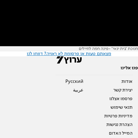
חנוכת "בית ינאי" -פינה חמה לחיילים
מצאתם טעות או פרסומת לא ראויה? דווחו לנו
פנו אלינו
אודות
Pусский
יצירת קשר
عربية
פרסמו אצלנו
תנאי שימוש
מדיניות פרטיות
הצהרת נגישות
המייל האדום