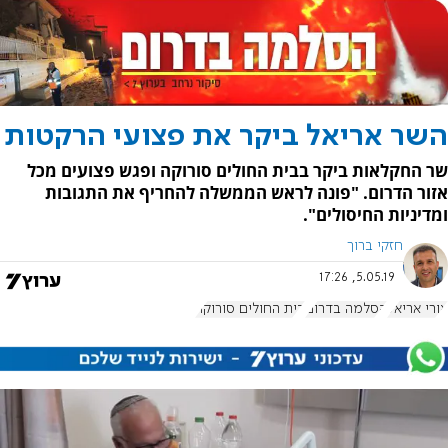
השר אריאל ביקר את פצועי הרקטות
שר החקלאות ביקר בבית החולים סורוקה ופגש פצועים מכל
אזור הדרום. "פונה לראש הממשלה להחריף את התגובות
ומדיניות החיסולים".
חזקי ברוך
5.05.19, 17:26
אורי אריאל
הסלמה בדרום
בית החולים סורוקה