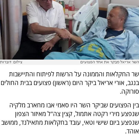
השר אריאל מבקר את אחד הפצועים
צילום: דוברות
שר החקלאות והממונה על הרשות לפיתוח והתיישבות
בנגב, אורי אריאל ביקר היום (ראשון) פצועים בבית החולים
סורוקה.
בין הפצועים שביקר השר היו סאמי אבו מחארב מלקיה
שנפצע מירי רקטה אתמול, קצין צה"ל מאיזור הצפון
שנפצע ביום שישי וטאי, עובד בחקלאות מתאילנד, ממושב
אוהד.