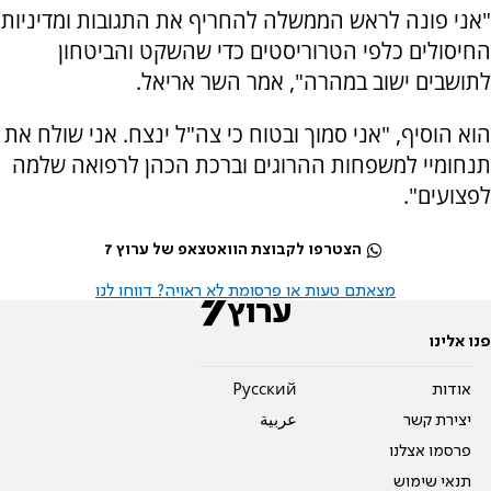
"אני פונה לראש הממשלה להחריף את התגובות ומדיניות
החיסולים כלפי הטרוריסטים כדי שהשקט והביטחון
לתושבים ישוב במהרה", אמר השר אריאל.
הוא הוסיף, "אני סמוך ובטוח כי צה"ל ינצח. אני שולח את
תנחומיי למשפחות ההרוגים וברכת הכהן לרפואה שלמה
לפצועים".
הצטרפו לקבוצת הוואטצאפ של ערוץ 7
מצאתם טעות או פרסומת לא ראויה? דווחו לנו
פנו אלינו
אודות
Pусский
יצירת קשר
عربية
פרסמו אצלנו
תנאי שימוש