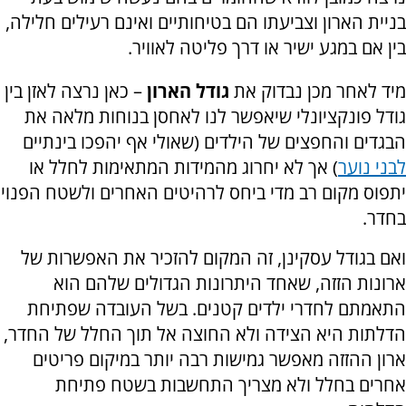
בניית הארון וצביעתו הם בטיחותיים ואינם רעילים חלילה,
בין אם במגע ישיר או דרך פליטה לאוויר.
מיד לאחר מכן נבדוק את
גודל הארון
– כאן נרצה לאזן בין
גודל פונקציונלי שיאפשר לנו לאחסן בנוחות מלאה את
הבגדים והחפצים של הילדים (שאולי אף יהפכו בינתיים
לבני נוער
) אך לא יחרוג מהמידות המתאימות לחלל או
יתפוס מקום רב מדי ביחס לרהיטים האחרים ולשטח הפנוי
בחדר.
ואם בגודל עסקינן, זה המקום להזכיר את האפשרות של
ארונות הזזה, שאחד היתרונות הגדולים שלהם הוא
התאמתם לחדרי ילדים קטנים. בשל העובדה שפתיחת
הדלתות היא הצידה ולא החוצה אל תוך החלל של החדר,
ארון ההזזה מאפשר גמישות רבה יותר במיקום פריטים
אחרים בחלל ולא מצריך התחשבות בשטח פתיחת