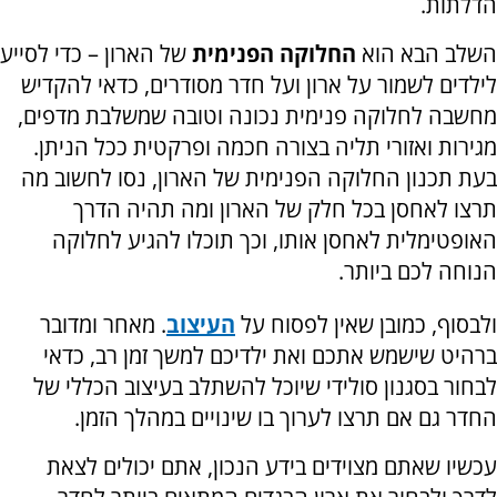
הדלתות.
השלב הבא הוא
החלוקה הפנימית
של הארון – כדי לסייע
לילדים לשמור על ארון ועל חדר מסודרים, כדאי להקדיש
מחשבה לחלוקה פנימית נכונה וטובה שמשלבת מדפים,
מגירות ואזורי תליה בצורה חכמה ופרקטית ככל הניתן.
בעת תכנון החלוקה הפנימית של הארון, נסו לחשוב מה
תרצו לאחסן בכל חלק של הארון ומה תהיה הדרך
האופטימלית לאחסן אותו, וכך תוכלו להגיע לחלוקה
הנוחה לכם ביותר.
ולבסוף, כמובן שאין לפסוח על
העיצוב
. מאחר ומדובר
ברהיט שישמש אתכם ואת ילדיכם למשך זמן רב, כדאי
לבחור בסגנון סולידי שיוכל להשתלב בעיצוב הכללי של
החדר גם אם תרצו לערוך בו שינויים במהלך הזמן.
עכשיו שאתם מצוידים בידע הנכון, אתם יכולים לצאת