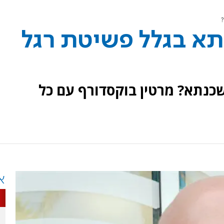
א בגלל פשיטת רגל
נתא? מרטין בוקסדורף עם כל
א