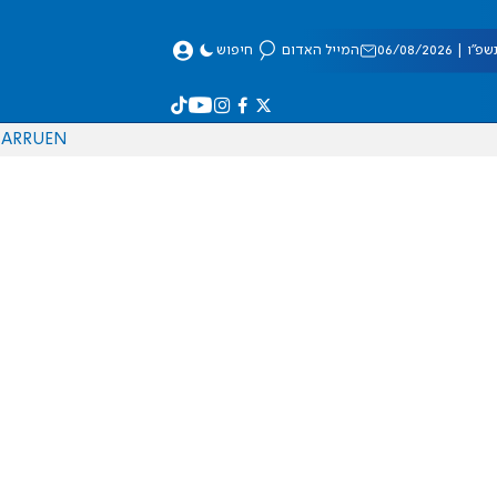
 06/08/2026
המייל האדום
חיפוש
AR
RU
EN