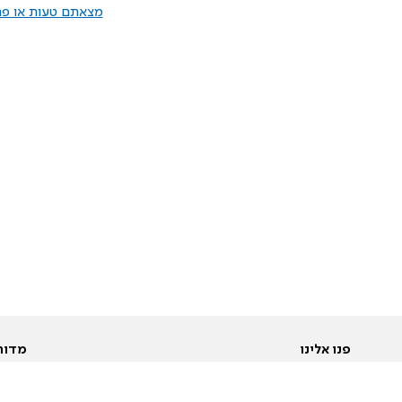
מצאתם טעות או פרס
פנו אלינו
מדור
אודות
Pусский
חד