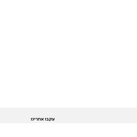
עקבו אחרינו
ות
טוויטר