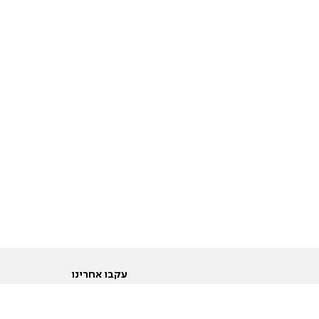
עקבו אחרינו
ות
טוויטר