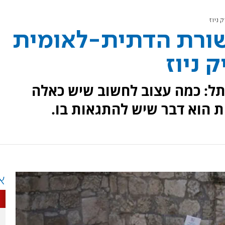
 ניוז
שורת הדתית-לאומית
 ניוז
ותל: כמה עצוב לחשוב שיש כאלה
ת הוא דבר שיש להתגאות בו.
א