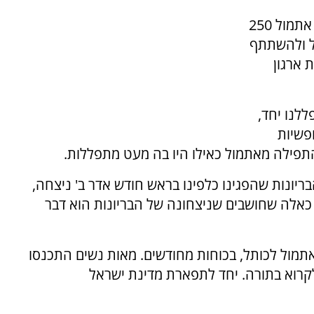
לפי נשות הכותל, בניגוד לפרסומים הגיעו לכותל אתמול 250
תל ולהשתתף
 ארגון
ללנו יחד,
פשיות
תפילה מאתמול כאילו היו בה מעט מתפללות.
ריונות שהפגינו כלפינו בראש חודש אדר ב' ניצחה,
כאלה שחושבים שניצחונה של הבריונות הוא דבר
תמול לכותל, בכוחות מחודשים. מאות נשים התכנסו
קרוא בתורה. יחד לתפארת מדינת ישראל