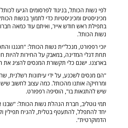
מכיניסטים ומכיניסטיות כדי לתמוך בנשות הכו
בתפילת ראש חודש אייר, ואיתם עוד כמאה חברות
נשות הכותל.
יוכי רפפורט, מנכל"ית נשות הכותל: "חגגנו והתפ
תחת דגלי המדינה, במאבק על החירות להיות חו
בארצנו. ישנם כלי תקשורת המנסים להציג את ה
"הם מנסים לשכנע, על ידי עיתונות רשלנית, שהב
ומרחיקה אותנו מהכותל. כמה עצוב לחשוב שיש 
שיש להתגאות בו", הוסיפה רפפורט.
תמי גוטליב, חברת הנהלת נשות הכותל: "שבנו א
יחד להתפלל, להתעטף בטלית, להניח תפילין ול
הדמוקרטית".