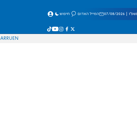
 07/08/2026
המייל האדום
חיפוש
AR
RU
EN