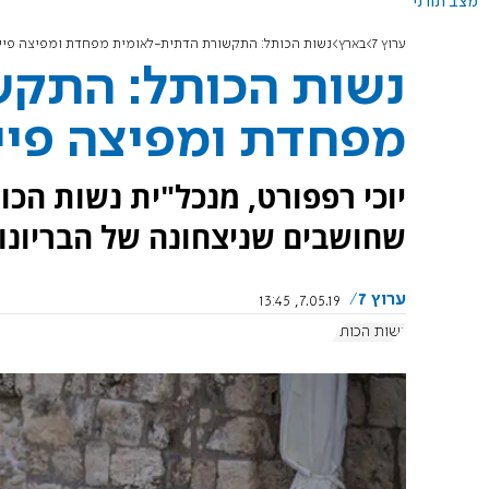
מצב תורני
ערוץ 7
בארץ
נשות הכותל: התקשורת הדתית-לאומית מפחדת ומפיצה פייק
נשות הכותל: התק
מפחדת ומפיצה פייק
יוכי רפפורט, מנכל"ית נשות הכ
שחושבים שניצחונה של הבריונו
ערוץ 7
7.05.19, 13:45
נשות הכותל