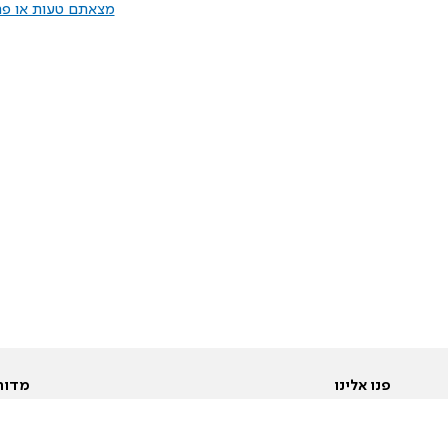
מצאתם טעות או פרס
פנו אלינו
מדור
אודות
Pусский
חד