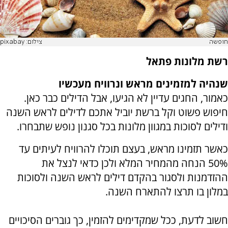
חופשה
צילום: pixabay
רשת מלונות פתאל
שנהיה למזמינים מראש ונרוויח מעכשיו
כאמור, החגים עדיין לא הגיעו, אבל הדילים כבר כאן.
חיפוש פשוט וקל ברשת יוביל אתכם לדילים לראש השנה
ודילים לסוכות במגוון מלונות בכל סגנון נופש שתבחרו.
כאשר תזמינו מראש, בעצם תוכלו להרוויח לעיתים עד
50% הנחה מהמחיר המלא ולכן כדאי לנצל את
ההזדמנות ולסגור בהקדם דילים לראש השנה ולסוכות
במלון בו תרצו להתארח השנה.
חשוב לדעת, ככל שמקדימים להזמין, כך גוברים הסיכויים