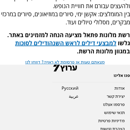
ולהעצים עבורם את חוויית הנופש.
בין המומלצים: אקשן ימי, סיורים במוזיאונים, סיורים במרכזי
מבקרים, מסלולי טיולים ועוד.
רשת מלונות פתאל מציעה הנחה למזמינים באתר.
גלשו
למבצעי דילים לראש השנה
ודילים לסוכות
במגוון מלונות הרשת.
מצאתם טעות או פרסומת לא ראויה? דווחו לנו
פנו אלינו
אודות
Pусский
יצירת קשר
عربية
פרסמו אצלנו
תנאי שימוש
מדיניות פרטיות
הצהרת נגישות