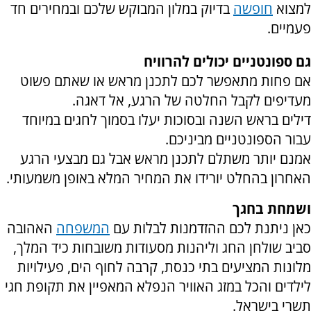
למצוא
חופשה
בדיוק במלון המבוקש שלכם ובמחירים חד
פעמיים.
גם ספונטניים יכולים להרוויח
אם פחות מתאפשר לכם לתכנן מראש או שאתם פשוט
מעדיפים לקבל החלטה של הרגע, אל דאגה.
דילים בראש השנה ובסוכות יעלו בסמוך לחגים במיוחד
עבור הספונטניים מביניכם.
אמנם יותר משתלם לתכנן מראש אבל גם מבצעי הרגע
האחרון בהחלט יורידו את המחיר המלא באופן משמעותי.
ושמחת בחגך
כאן ניתנת לכם ההזדמנות לבלות עם
המשפחה
האהובה
סביב שולחן החג וליהנות מסעודות משובחות כיד המלך,
מלונות המציעים בתי כנסת, קרבה לחוף הים, פעילויות
לילדים והכל במזג האוויר הנפלא המאפיין את תקופת חגי
תשרי בישראל.