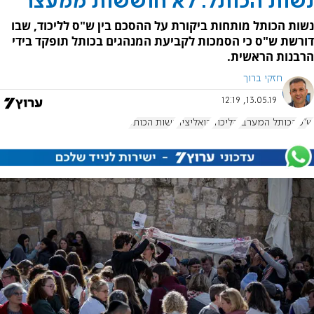
נשות הכותל: לא חוששות ממעצר
נשות הכותל מותחות ביקורת על ההסכם בין ש"ס לליכוד, שבו
דורשת ש"ס כי הסמכות לקביעת המנהגים בכותל תופקד בידי
הרבנות הראשית.
חזקי ברוך
13.05.19, 12:19
ש"ס
הכותל המערבי
הליכוד
קואליציה
נשות הכותל