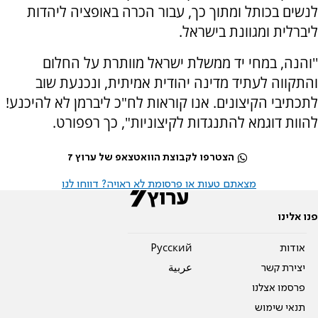
לנשים בכותל ומתוך כך, עבור הכרה באופציה ליהדות
ליברלית ומגוונת בישראל.
''והנה, במחי יד ממשלת ישראל מוותרת על החלום
והתקווה לעתיד מדינה יהודית אמיתית, ונכנעת שוב
לתכתיבי הקיצונים. אנו קוראות לח"כ ליברמן לא להיכנע!
להוות דוגמא להתנגדות לקיצוניות", כך רפפורט.
הצטרפו לקבוצת הוואטצאפ של ערוץ 7
מצאתם טעות או פרסומת לא ראויה? דווחו לנו
פנו אלינו
אודות
Pусский
יצירת קשר
عربية
פרסמו אצלנו
תנאי שימוש