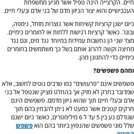
חיים. הקרצייה הינה טפיל אשר מגיע ממשפחת
העכבישיים והוא יצור הניזון מדם של בני אדם ובעלי חיים.
כיום ישנן קרציות קשיחות אשר נוצרות מזחל, נימפה,
ובוגר. כאשר קרציות רגישות ללחות או לחומרים כימיים.
מצד שני הן נחשבות עמידות במיוחד נגד מים, וגם נגד
מחיצה וקשה להרוג אותם בשל כך משתמשים בחומרים
כימיים כדי להתגונן מהן.
ומהם פשפשים?
פשפשים אינם "פרעושים" כמו שרבים נוטים לחשוב, אלא
שמדובר בחרק לא מזיק אך בהחלט מציק שנטפל אל בני
אדם ובעלי חיים תוך שהוא ניזון מדמם. פשפשים הינם
חרקים קטנים אשר כמעט לא ניתן להבחין בהם תוך
שגודלם נע בין 5 עד ל 6 מילימטרים, כאשר כיום ישנם
שלל סוגי פשפשים שהנפוץ ביותר בהם הוא
פשפש
המיטה
.