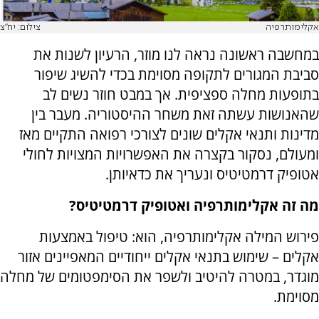
אקלימותרפיה
צילום: יח"צ
במחשבה ראשונה נראה לנו מוזר, הרעיון לשנות את
סביבת המגורים לתקופה מסוימת בכדי להשיג שיפור
בתופעות מחלה ספציפית. אך במבט חוזר נשים לב
שהאנושות עשתה זאת משחר ההיסטוריה. מעבר בין
מדינות ותנאי אקלים שונים לצורכי רפואה התקיים מאז
ומעולם, נסקור בקצרה את האפשרויות המצויות לחולי
אטופיק דרמטיטיס ונעריך את כדאיותן.
מה זה אקלימותרפיה ואטופיק דרמטיטיס?
פירוש המילה אקלימותרפיה, הוא: טיפול באמצעות
אקלים – שימוש בתנאי אקלים ייחודיים המאפיינים אזור
מוגדר, במטרה להיטיב ולשפר את הסימפטומים של מחלה
מסוימת.