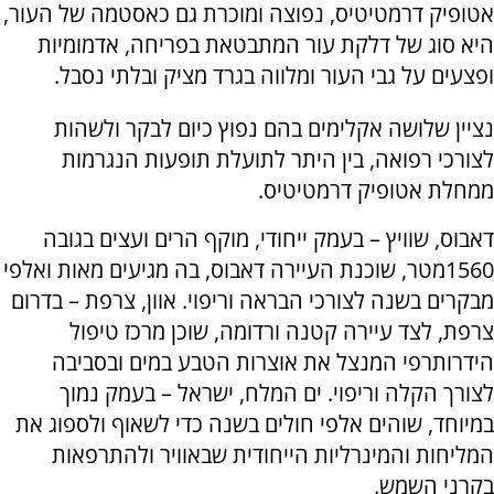
אטופיק דרמטיטיס, נפוצה ומוכרת גם כאסטמה של העור,
היא סוג של דלקת עור המתבטאת בפריחה, אדמומיות
ופצעים על גבי העור ומלווה בגרד מציק ובלתי נסבל.
נציין שלושה אקלימים בהם נפוץ כיום לבקר ולשהות
לצורכי רפואה, בין היתר לתועלת תופעות הנגרמות
ממחלת אטופיק דרמטיטיס.
דאבוס, שוויץ – בעמק ייחודי, מוקף הרים ועצים בגובה
1560מטר, שוכנת העיירה דאבוס, בה מגיעים מאות ואלפי
מבקרים בשנה לצורכי הבראה וריפוי. אוון, צרפת – בדרום
צרפת, לצד עיירה קטנה ורדומה, שוכן מרכז טיפול
הידרותרפי המנצל את אוצרות הטבע במים ובסביבה
לצורך הקלה וריפוי. ים המלח, ישראל – בעמק נמוך
במיוחד, שוהים אלפי חולים בשנה כדי לשאוף ולספוג את
המליחות והמינרליות הייחודית שבאוויר ולהתרפאות
בקרני השמש.