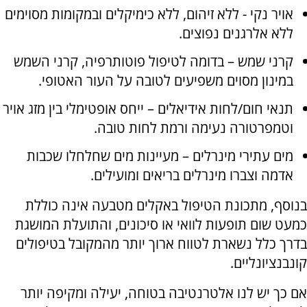
אויר נקי - ללא זיהום, ללא כימיקלים ובמקומות מסוימים
ללא אלרגנים נפוצים.
קרני שמש – בדומה לטיפול פוטותרפיה, קרני השמש
במינון מסוים משפיעים לטובה על העור האטופי.
תנאי חום/לחות אידיאלים – ייחס אופטימלי בין מזג אויר
וטמפרטורה נעימה ורמת לחות טובה.
מים עתירי מינרלים – מעיינות מים שחלחלו שכבות
אדמה וצברו מינרלים בריאים ומועילים.
בנוסף, מתכונת הטיפול באקלים מטבעה אינה כוללת
כמעט שום תופעות לוואי או סיכונים, והתועלת המושגת
בדרך כלל נשארת לטווח ארוך יותר מהמקובל בטיפולים
קונבנציונליים.
אם כך יש לנו אלטרנטיבה בטוחה, יעילה ומקיפה יותר