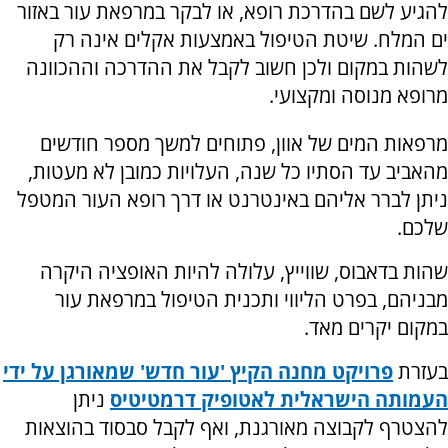
להגיע לשם בהדרכת רופא, או לבקר במרפאת עור באזור
ים המלח. שיטת הטיפול באמצעות אקלים אינה רק
לשהות במקום ולכן חשוב לקבל את ההדרכה וההכוונה
מרופא מנוסה ומקצועי.
מרפאות המים של אוון, פתוחים למשך מספר חודשים
מהאביב עד הסתיו כל שנה, העלויות כמובן לא מעטות,
ניתן לברר אליהם באינטרנט או דרך רופא העור המטפל
שלכם.
שהות בדאבוס, שווייץ, עלולה להיות האופציה היקרה
מבניהם, בפרט הליווי ותכנית הטיפול במרפאת עור
במקום יקרים מאד.
בעזרת
פרויקט מחנה הקיץ 'עור חדש' שמאורגן על ידי
העמותה הישראלית לאטופיק דרמטיטיס
ניתן
להצטרף לקבוצה מאורגנת, ואף לקבל סבסוד בהוצאות