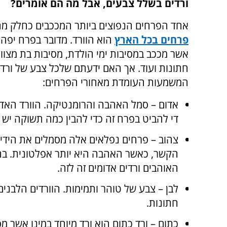
ורדים בשלל צבעים, אבל מה הם אומרים?
אחד הפרחים הנפוצים ביותר המככבים כחלק מ
פרחים בכל הארץ
הוא הוורד. מדובר בפרח יפה
אשר מככב במסיבות ימי הולדת, מסיבות בת מצווה
חתונות ועוד. אך האם ידעתם שלכל צבע של ורד 
המשמעות העומדת מאחורי הפרחים:
אדום – סמל האהבה והרומנטיקה. הוורד האדום
די להביט בפרח זה כדי להבין כמה תשוקה יש ב
צהוב – פרחים נפלאים אלה מסמלים את הידיד
הקשר, כאשר האהבה היא יותר אפלטונית. בה
האוהבים ורדים אדומים זה לזה.
לבן – צבע של טוהר ותמימות. הוורדים הלבנים
חתונות.
כתום – ורד כתום הוא ורד מיוחד במינו אשר מ