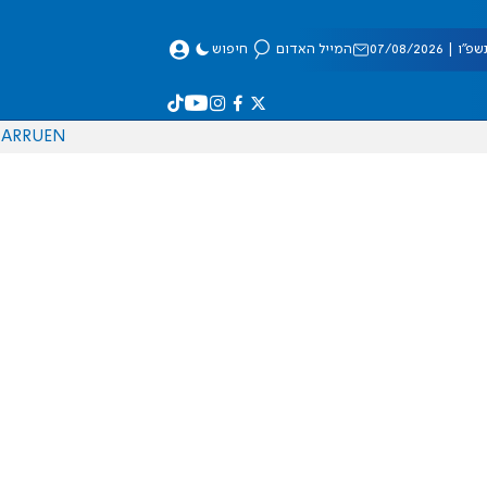
 07/08/2026
המייל האדום
חיפוש
AR
RU
EN