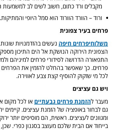
מקבלים ורד כתום, חשוב לשים לב למשמעות ה
ורוד – הוורד הוורוד הוא סמל היופי והמתיקות.
פרחים בעיר צפונית
משלוחי
פרחים חיפה
נעשים בהזדמנויות שונות.
הצפונית הירוקה הנושקת אל הים התיכון מספק
התפאורה הדרושה לסידורי פרחים למיניהם ולמש
פרחים. כך שאפשר בהחלט להזמין את הפרחים ה
לכל מי שזקוק להוסיף קצת צבע לאווירה.
ויש גם עציצים
מעבר ל
הזמנת פרחים גבעתיים
או לכל מקום אח
גם לבחור באופציה של הזמנת עציצים. קיימים ית
ומגוונים לעציצים. ראשית, הם מוסיפים יותר ירוק
בייחוד אם הבית שלכם מעוצב בסגנון כפרי. שכן, 