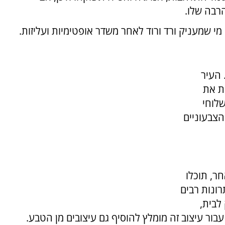
רבה שלו.
 מי שמעניק ורד ורוד לאחר משדר אופטימיות ועליזות.
 העיר
ת את
לוחי
צבעוניים
ר, תוכלו
רונות רבים
 לבית,
עבור עיצוב זה מומלץ להוסיף גם עיצובים מן הטבע.