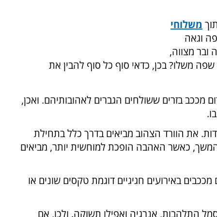
תוך
משלוחי
פה וגאה
 ובר מצווה,
שפה משלו? בכן, כדאי סוף כל סוף להבין את
 מככב בזרים ששולחים הגברים לאהובותיהם. ואכן,
ו.
ות. את הוורד הצהוב מביאים בדרך כלל בתחילת
משך, כאשר האהבה הופכת למוחשית יותר, מביאים
 מככבים באירועים חגיגיים דוגמת טקסים שונים או
סמל התלהבות, אנרגיה ואפילו תשוקה. ולכן, אם