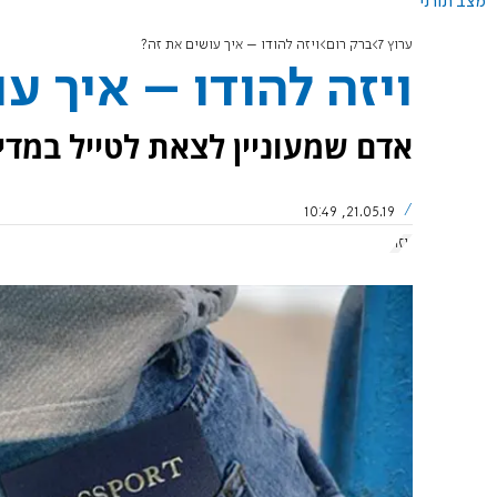
מצב תורני
ערוץ 7
ברק רום
ויזה להודו – איך עושים את זה?
ויזה להודו – איך ע
אדם שמעוניין לצאת לטייל במדינ
21.05.19, 10:49
ויזה