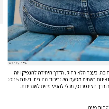
צילום: Pixabay
ה חובה. בעבר הלא רחוק, הדרך היחידה להנפיק ויזה
אלקטרונית להודו הייתה דרך השגרירות או דרך נציגות רשמית מטעם השגרירות ההודית. בשנת 2015
דרך האינטרנט, מבלי להגיע פיזית לשגרירות.
לפחות פעם