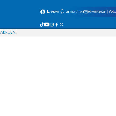
 09/08/2026
המייל האדום
חיפוש
AR
RU
EN