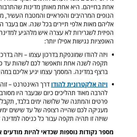
אחת בחייהם. היא אחת מאותן מדינות שהתרבות 
הנופים המרהיבים והפראיים והמטבח העשיר, מו
אליהם מאות אלפי תיירים בכל שנה. אם בעבר 
הפיזית לשגרירות לא עצרה איש מלהגיע למדינה,
האופציות נגישות אפילו יותר:
ויזה להודו שמונפקת בדרכון עצמו – ויזה בדרכו
ברצף במדינה. המסמך עצמו יגיע אליכם במהיר
ויזה אלקטרונית להודו
דרך האינטרנט – זוהי 
להרבה מאוד תהליכים כיום שבעבר היו מסורבל
פרטים והמתנה של שלושה ימים בלבד, תקבלו 
מעניקה לכם שהייה רצופה של עד שישים ימים 
שויזה זו תהיה תקפה עבור כל כניסה למדינה
מספר נקודות נוספות שכדאי להיות מודעים א