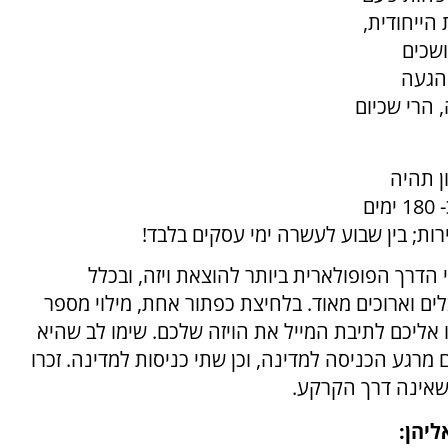
הייחודית,
שכים
ההגעה
 הרי שכיום
ן תהיה
תקפה לשנה אחת ותאפשר לכם לשהות עד כ- 180 ימים
ות; בין שבוע לעשרה ימי עסקים בלבד!
הדרך הפופולארית ביותר להוצאת ויזה, ובכלל
ים וארוכים מאוד. בלחיצת כפתור אחת, מילוי מספר
אליכם לתיבת המייל את הויזה שלכם. שימו לב שהיא
מרגע הכניסה למדינה, וכן שתי כניסות למדינה. זכרו
 שאינה דרך הקרקע.
ליהן: