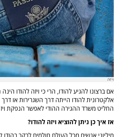
ויזה
אם ברצונו להגיע להודו, הרי כי ויזה להודו הינ
החליט משרד ההגירה ההודי לאפשר הנפקת ויזה 
אז איך כן ניתן להוציא ויזה להודו?
מיליוני אנשים מכל העולם חולמים לבקר בהודו 