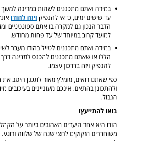
במידה ואתם מתכננים לשהות במדינה למשך 
עד שישים ימים, כדאי להנפיק
ויזה להודו
אונלי
הדבר הנכון גם למקרה בו אתם ספונטניים ומז
למועד קרוב במיוחד של עד פחות מחודש.
במידה ואתם מתכננים לטייל בהודו מעבר לשי
הללו או שאתם מתכננים להכנס למדינה דרך 
להנפיק ויזה בדרכון עצמו.
כפי שאתם רואים, מומלץ מאוד לתכנן היטב את 
ולהתכונן בהתאם. אינכם מעוניינים בעיכובים מי
הגבול.
בואו להתייעץ!
הודו היא אחד היעדים האהובים ביותר על הקהל ה
משוחררים הזקוקים לחצי שנה של שלווה ורוגע. 