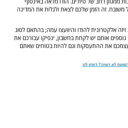
ת ממגוון רחב של טיולים. הודו מלאה באינסוף
ל משובח. זה הזמן שלכם לצאת ולגלות את המדינה
זה אלקטרונית להודו והיוועצו עמה; בהתאם לסוג
 נוספים אותם יש לקחת בחשבון, ינפיקו עבורכם את
מעצמכם את ההתעסקות וגם להיות בטוחים שאתם
ומת לא ראויה? דווחו לנו