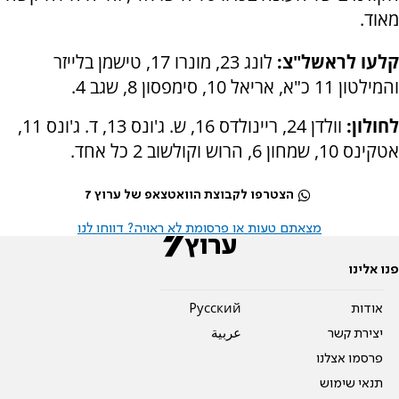
מאוד.
קלעו לראשל"צ:
לונג 23, מונרו 17, טישמן בלייזר
והמילטון 11 כ"א, אריאל 10, סימפסון 8, שגב 4.
לחולון:
וולדן 24, ריינולדס 16, ש. ג'ונס 13, ד. ג'ונס 11,
אטקינס 10, שמחון 6, הרוש וקולשוב 2 כל אחד.
הצטרפו לקבוצת הוואטצאפ של ערוץ 7
מצאתם טעות או פרסומת לא ראויה? דווחו לנו
פנו אלינו
אודות
Pусский
יצירת קשר
عربية
פרסמו אצלנו
תנאי שימוש