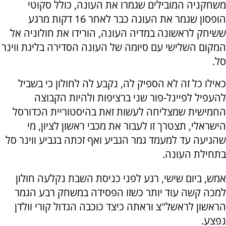
משחקניה המובילים שגמרו את העונה, כולל סקוטי
הופסון שגמר את העונה כבר לאחר 16 דקות מרגע
ששיחק לראשונה במדיה העונה, הורידו את חולוניה אל
המקום השלישי עם סיומה של העונה הסדירה בליגת ווינר
סל.
כאילו כל זה לא הספיק לה, נקבע לה לחולון כי בשביל
להעפיל לפיינל-פור שני ברציפות ולהיות הקבוצה
החמישית שמצליחה לעשות זאת בהיסטוריית הכדורסל
הישראלי, תצטרך זו לעבור את מכבי ראשון לציון, מי
שהגיעה עד למעמד גמר הגביע ואף זכתה בגביע ווינר סל
בתחילת העונה.
אמש, ביום שישי, רגע לפני כניסת השבת נקלעה חולון
למכה קשה עוד יותר כשזו הפסידה במשחק רבע הגמר
הראשון לראשל"צ וראתה כיצד כוכבה הגדול קורי וולדן
נפצע.