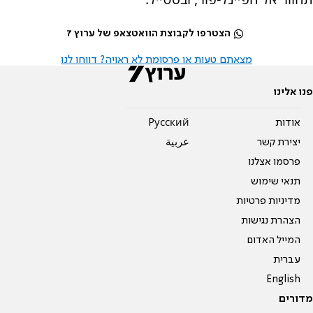
הצטרפו לקבוצת הוואטצאפ של ערוץ 7
מצאתם טעות או פרסומת לא ראויה? דווחו לנו
פנו אלינו
אודות
Pусский
יצירת קשר
عربية
פרסמו אצלנו
תנאי שימוש
מדיניות פרטיות
הצהרת נגישות
המייל האדום
עברית
English
מדורים