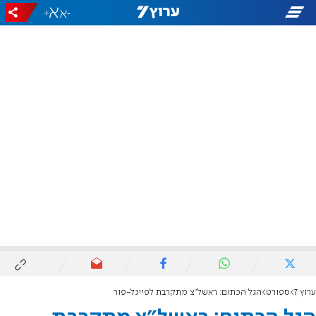
+
-
ערוץ 7
ספורט
הגל הכתום: ראשל"צ מתקרבת לפיינל-פור