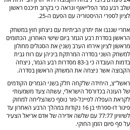
שלב רבע גמר הפלייאוף ונראה כי בקרוב תיכנס ראשון
לציון לספרי ההיסטוריה עם הפעם ה-25.
אחרי שגנבו את יתרון הביתיות עם ניצחון חוץ במשחק
הראשון בסדרת רבע הגמר ביום שישי האחרון, הכתומים
מראשון לציון אירחו הערב (שני) את הסגולים מחולון
למשחק השני בסדרה המרתקת ביניהן עם רוח גבית
בדמות העובדה כי ב-83 מסדרות רבע הגמר, ניצחה
הקבוצה אשר ניצחה את המשחק הראשון בסדרה.
ראשל"צ, היחידה שלקחה חלק בשני הגמרים הקודמים
של העונה בכדורסל הישראלי, עשתה צעד משמעותי
לקראת העפלה לפיינל-פור נוסף כשהצליחה למחוק
פיגור דו-ספרתי בן 16 נקודות במהלך הרבע האחרון עד
לשיוויון 77:77 עם שלשה אדירה של אדם אריאל הצעיר
על סף סיום הזמן החוקי.