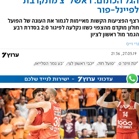
הגל הכתום: ראשל"צ מתקרבת
לפיינל-פור
רצף הפציעות הקשות מאיימות לגמור את העונה של הפועל
חולון מוקדם מהצפוי כשזו נקלעה לפיגור 2:0 בסדרת רבע
הגמר מול ראשון לציון
נרי וייס
27.05.19, 21:36
ליגת ווינר סל
הפועל חולון
מכבי ראשון לציון
רבע גמר הפלייאוף