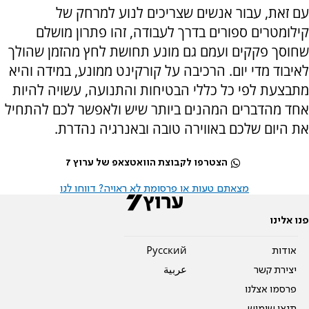
עם זאת, עבור אנשים שצריכים לנוע למרחק של
קילומטרים ספורים בדרך לעבודה, זהו פתרון מושלם
שחוסך פקקים ועמם גם מונע תחושת לחץ מהזמן שהולך
לאיבוד מדי יום. הרכיבה על קורקינט ממונע, במידה והיא
מתבצעת לפי כל כללי הבטיחות והתנועה, עשויה להיות
אחד מהדברים המהנים ביותר שיש ולאפשר לכם להתחיל
את היום שלכם באווירה טובה ובאנרגיה נהדרת.
הצטרפו לקבוצת הוואטצאפ של ערוץ 7
מצאתם טעות או פרסומת לא ראויה? דווחו לנו
פנו אלינו
אודות
Pусский
יצירת קשר
عربية
פרסמו אצלנו