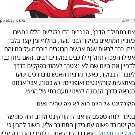
קורקינט
צילום: pixabay
אם בתחילת הדרך, הרכבים הדו גלגליים הללו נחשבו
כעניין המתאים בעיקר לבני נוער, בחלוף זמן קצר בלבד
ניתן כבר לראות שגם אנשים מבוגרים רוכבים עליהם והם
אפילו הפכו לתחליף לרכבים במקרים רבים. האם ניתן כבר
לדמיין את היום שבו לא נצטרך לעמוד בפקקים בדרך
לעבודה בבוקר, כאשר מרבית האנשים בדרכים ינועו
באמצעות קורקינטים ואופניים? לא בטוח, אבל אנחנו
כנראה בדרך הנכונה לשינוי תעבורתי של ממש.
הקורקינט של היום הוא לא מה שהיה פעם
בניגוד למה שפעם קראנו לו קורקינט ולרוב היה סוג של
סקייטבורד פשוט עם כידון המחובר אליו, חשוב להבין כי
קורקינט חשמלי
הוא כבר ליגה אחרת לגמרי והרכיבה עליו