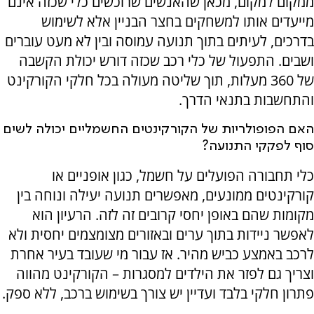
ממקום למקום, מכאן שהאנשים שרוכשים כלי שכזה אינם
מייעדים אותו למשחקים בחצר הבניין אלא לשימוש
בדרכים, לעיתים בתוך תנועה עמוסה ובין לא מעט עוברים
ושבים. התפעול של כלי רכב שכזה דורש יכולת הקשבה
של 360 מעלות, תוך שליטה מעולה בכל חלקי הקורקינט
והתחשבות בתנאי הדרך.
האם הפופולריות של הקורקינטים החשמליים יכולה לשים
סוף לפקקי התנועה?
כלי תחבורה הפועלים על חשמל, כגון אופניים או
קורקינטים ממונעים, מאפשרים תנועה יעילה ונוחה בין
מקומות שהם באופן יחסי קרובים זה לזה. הרעיון הוא
לאפשר ניידות בתוך ערים ובאזורים מצומצמים יחסית ולא
לרכב באמצע כביש מהיר. אז עבור מי שעובד בעיר אחרת
וצריך גם לפזר את הילדים למסגרות – הקורקינט מהווה
פתרון חלקי בלבד ועדיין יש צורך בשימוש ברכב, ללא ספק.