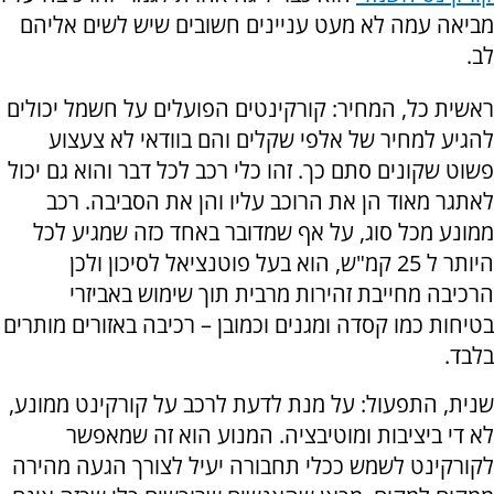
מביאה עמה לא מעט עניינים חשובים שיש לשים אליהם
לב.
ראשית כל, המחיר: קורקינטים הפועלים על חשמל יכולים
להגיע למחיר של אלפי שקלים והם בוודאי לא צעצוע
פשוט שקונים סתם כך. זהו כלי רכב לכל דבר והוא גם יכול
לאתגר מאוד הן את הרוכב עליו והן את הסביבה. רכב
ממונע מכל סוג, על אף שמדובר באחד כזה שמגיע לכל
היותר ל 25 קמ"ש, הוא בעל פוטנציאל לסיכון ולכן
הרכיבה מחייבת זהירות מרבית תוך שימוש באביזרי
בטיחות כמו קסדה ומגנים וכמובן – רכיבה באזורים מותרים
בלבד.
שנית, התפעול: על מנת לדעת לרכב על קורקינט ממונע,
לא די ביציבות ומוטיבציה. המנוע הוא זה שמאפשר
לקורקינט לשמש ככלי תחבורה יעיל לצורך הגעה מהירה