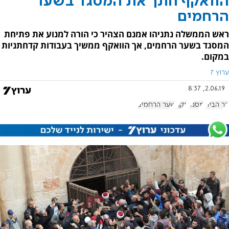
הוואקף חונך את המסגד בשער
הרחמים
ראש הממשלה נתניהו אמנם הצהיר כי הורה למנוע את פתיחת
המסגד בשער הרחמים, אך הוואקף ממשיך בעבודות קדחתניות
במקום.
ערוץ 7
2.06.19, 8:37
הר הבית
מסגד
ווקף
שער הרחמים