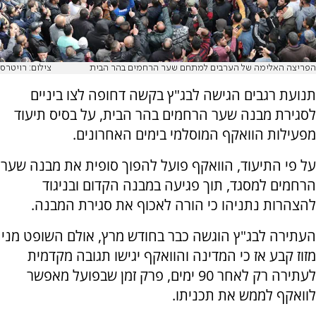
הפריצה האלימה של הערבים למתחם שער הרחמים בהר הבית
צילום: רויטרס
תנועת רגבים הגישה לבג"ץ בקשה דחופה לצו ביניים
לסגירת מבנה שער הרחמים בהר הבית, על בסיס תיעוד
מפעילות הוואקף המוסלמי בימים האחרונים.
על פי התיעוד, הוואקף פועל להפוך סופית את מבנה שער
הרחמים למסגד, תוך פגיעה במבנה הקדום ובניגוד
להצהרות נתניהו כי הורה לאכוף את סגירת המבנה.
העתירה לבג"ץ הוגשה כבר בחודש מרץ, אולם השופט מני
מזוז קבע אז כי המדינה והוואקף יגישו תגובה מקדמית
לעתירה רק לאחר 90 ימים, פרק זמן שבפועל מאפשר
לוואקף לממש את תכניתו.