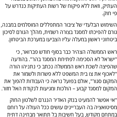
העתיק, וזאת ללא פיקוח של רשות העתיקות כנדרש על
פי חוק.
השימוש הבלעדי של ציבור המתפללים המוסלמים במבנה,
גורם להפיכתו למסגד בצורה רשמית, מהלך הגורם לסיכון
ביטחוני ראשון במעלה עליו הצביעו במערכת הביטחון.
ראש הממשלה הצהיר כבר בסוף חודש פברואר, כי
"ישראל לא הסכימה לפתיחת המסגד בהר". בהודעה
שהפיצה לשכת ראש הממשלה נכתב כי נתניהו הורה
"לאכוף את צו בית המשפט ללא פשרות ולשמור את
המקום סגור", אולם בפועל נראה כי העבודות להפוך את
המקום למסגד קבוע – הולכות ומגיעות לנקודת האל חזור.
"אי אפשר להמעיט בנזק האדיר הנגרם לשלטון החוק
מסיטואציה בה העבריינים עושים ככל העולה על רוחם
במתחם מקודש, בעל חשיבות בל תתואר מבחינה דתית