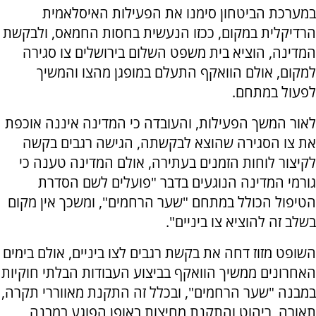
במערכת הביטחון סימנו את הפעילות האיסלאמית
הרדיקלית במקום, ככזו הנעשית בחסות החמאס, ולבקשת
המדינה, הוציא בית משפט השלום בירושלים צו סגירה
למקום, אולם הוואקף התעלם במופגן מהצו והמשיך
לפעול במתחם.
לאור המשך הפעילות, והעובדה כי המדינה איננה אוכפת
את צו הסגירה שהוצא לבקשתה, הגישה רגבים בקשה
לקיצור לוחות הזמנים בעתירה, אולם המדינה טענה כי
גורמי המדינה הנוגעים בדבר "פועלים לשם הסדרת
הטיפול הכולל במתחם "שער הרחמים", ומשכך אין מקום
בשלב זה להוציא צו ביניים".
השופט מזוז דחה את בקשת רגבים לצו ביניים, אולם בימים
האחרונים ממשיך הוואקף בביצוע העבודות הבלתי חוקיות
במבנה "שער הרחמים", ובכלל זה התקנת מאווררי תקרה,
תאורה, ריהוט והתקנת מחיצות באופן הפוגע במבנה