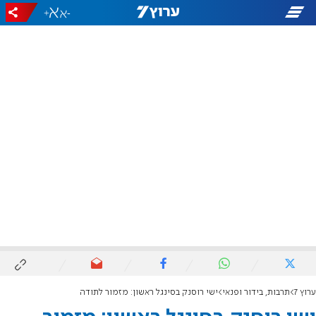
+
-
ערוץ 7
תרבות, בידור ופנאי
ישי רוסנק בסינגל ראשון: מזמור לתודה