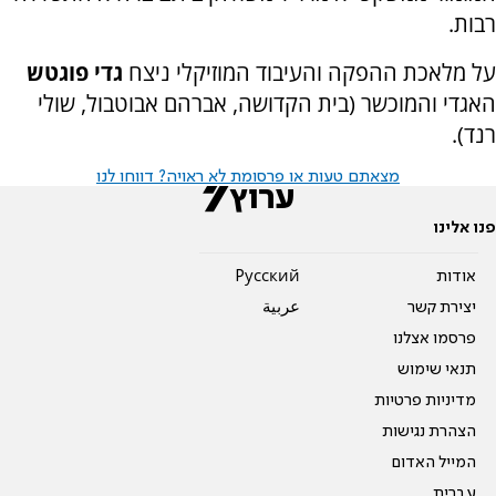
רבות.
על מלאכת ההפקה והעיבוד המוזיקלי ניצח
גדי פוגטש
האגדי והמוכשר (בית הקדושה, אברהם אבוטבול, שולי
רנד).
מצאתם טעות או פרסומת לא ראויה? דווחו לנו
פנו אלינו
אודות
Pусский
יצירת קשר
عربية
פרסמו אצלנו
תנאי שימוש
מדיניות פרטיות
הצהרת נגישות
המייל האדום
עברית