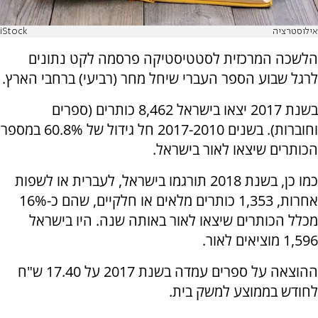
אילוסטרציה
iStock
הלשכה המרכזית לסטטיסטיקה פרסמה לקט נתונים
לרגל שבוע הספר העברי שיחל מחר (רביעי) ברחבי הארץ.
בשנת 2017 יצאו בישראל 8,462 כותרים (ספרים
וחוברות). בשנים 2017-2010 חל גידול של 60.8% במספר
הכותרים שיצאו לאור בישראל.
כמו כן, בשנת 2018 תורגמו בישראל, לעברית או לשפות
אחרות, 1,353 כותרים מלאים או חלקיים, שהם כ-16%
מכלל הכותרים שיצאו לאור באותה שנה. היו בישראל
1,596 מוציאים לאור.
ההוצאה על ספרים עמדה בשנת 2017 על 17.40 ש"ח
לחודש בממוצע למשק בית.