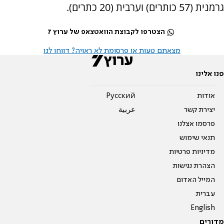
גרמנית (57 כותרים) וערבית (20 כתרים).
הצטרפו לקבוצת הוואטצאפ של ערוץ 7
מצאתם טעות או פרסומת לא ראויה? דווחו לנו
פנו אלינו
אודות
Pусский
יצירת קשר
عربية
פרסמו אצלנו
תנאי שימוש
מדיניות פרטיות
הצהרת נגישות
המייל האדום
עברית
English
מדורים