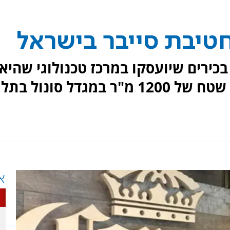
כירים שיועסקו במרכז טכנולוגי שהיא
מפעילה במשרדיה, הפרוסים על שטח של 1200 מ"ר במגדל סונול בתל
א