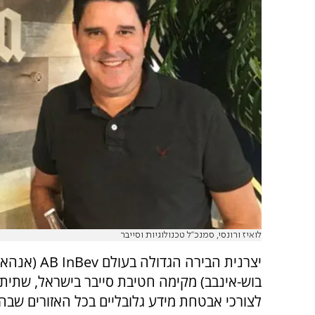
לואיז ורונסי, סמנכ''ל טכנולוגיות וסייבר
יצרנית הבירה הגדולה בעולם
AB InBev
(אנהאו
בוש-אינבב) מקימה חטיבת סייבר בישראל, שתית
לצורכי אבטחת מידע גלובליים בכל האזורים שבה