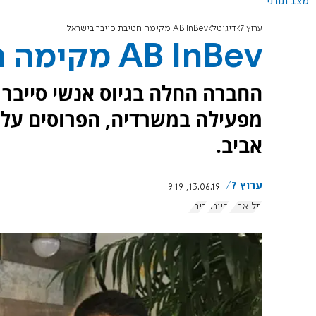
מצב תורני
ערוץ 7
דיגיטל
AB InBev מקימה חטיבת סייבר בישראל
AB InBev מקימה חטיבת סייבר בישראל
החברה החלה בגיוס אנשי סייבר ב
אביב.
ערוץ 7
13.06.19, 9:19
תל אביב
סייבר
בירה