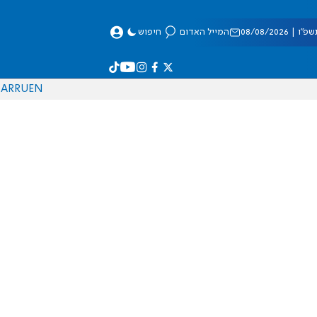
 08/08/2026
המייל האדום
חיפוש
AR
RU
EN