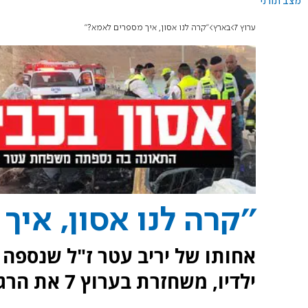
מצב תורני
ערוץ 7
בארץ
''קרה לנו אסון, איך מספרים לאמא?''
''קרה לנו אסון, אי
אחותו של יריב עטר ז"ל שנספה
ילדיו, משחזרת בערוץ 7 את הרגעים הקשים שלא נותנים לה מנוח.