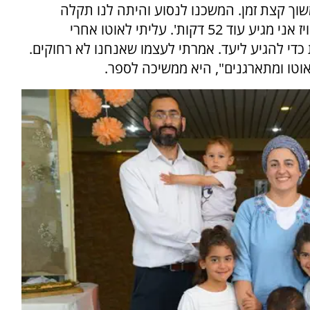
משוך קצת זמן. המשכנו לנסוע והיתה לנו תקלה
ועצרנו בצד. דיברתי עם יריב והוא אמר לי 'לפי הוויז אני מגיע עוד 52 דקות'. עליתי לאוטו אחרי
בעיה ואני רואה שלנו יש עוד 48 דקות כדי להגיע ליעד. אמרתי לעצמו שאנחנו לא רחוקים.
וטו ומתארגנים", היא ממשיכה לספר.