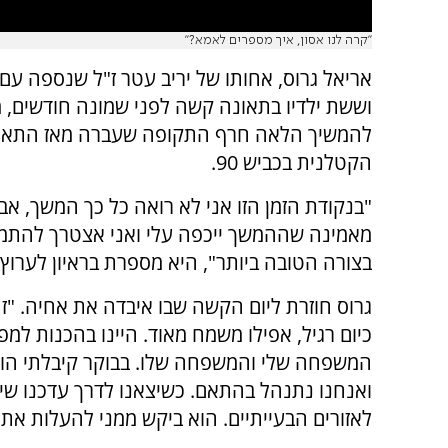
''קרה לנו אסון, איך מספרים לאמא?''
אריאל גרוס, אחותו של יריב עטר ז"ל שנספה עם 
וששת ילדיו בתאונה קשה לפני שמונה חודשים,
להמשיך הלאה חרף התקופה שעברה מאז התאו
הקטלנית בכביש 90.
"בנקודת הזמן הזו אני לא רואה כל כך המשך, אבל
מאמינה שההמשך ייכפה עלי ואני אצטרך להתמו
בצורה הטובה ביותר", היא מספרת בראיון לערוץ 7.
גרוס חוזרת ליום הקשה שבו איבדה את אחיה. "ז
כיום רגיל, אפילו משמח מאוד. היינו בהכנות למ
המשפחה שלי והמשפחה שלו. בבוקר קיבלתי הוד
ואנחנו נתנהל בהתאם. כשיצאנו לדרך עדכנו שיצא
לאזורים הבעייתיים. הוא ביקש ממני להעלות את י