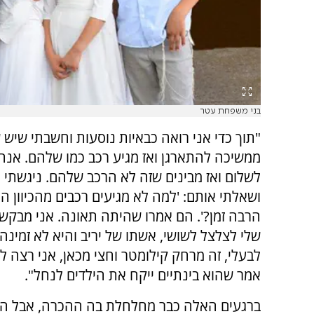
בני משפחת עטר
"תוך כדי אני רואה כבאיות נוסעות וחשבתי שיש 
ממשיכה להתארגן ואז מגיע רכב כמו שלהם. אנחנ
לשלום ואז מבינים שזה לא הרכב שלהם. ניגשתי 
ושאלתי אותם: 'למה לא מגיעים רכבים מהכיוון ה
הרבה זמן?'. הם אמרו שהיתה תאונה. אני מבק
שלי לצלצל לשושי, אשתו של יריב והיא לא זמינה
לבעלי, זה מרחק קילומטר וחצי מכאן, אני רצה ל
אמר שהוא בינתיים ייקח את הילדים לנחל".
ברגעים האלה כבר מחלחלת בה ההכרה, אבל ה