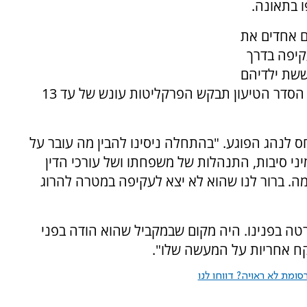
 בתאונה.
ם אחדים את
קיפה בדרך
ששת ילדיהם
סמוך לים המלח, בחודש נובמבר 2018. במסגרת הסדר הטיעון תבקש הפרקליטות עונש של עד 13
 לנהג הפוגע. "בהתחלה ניסינו להבין מה עובר על
יני סיבות, התנהלות של משפחתו ושל עורכי הדין
מה. ברור לנו שהוא לא יצא לעקיפה במטרה להרוג
רטה בפנינו. היה מקום שבמקביל שהוא הודה בפני
יקח אחריות על המעשה שלו".
ומת לא ראויה? דווחו לנו