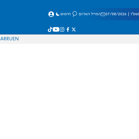
 07/08/2026
המייל האדום
חיפוש
AR
RU
EN