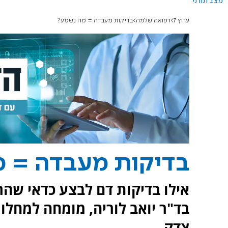
מצב תורני
ערוץ 7
רפואה שלמה
בדיקות מעבדה = מה נשמע?
בדיקות מעבדה = 
אילו בדיקות דם לבצע כדאי שהר
בד"ר יואב לוריה, מומחה למחלו
צדק