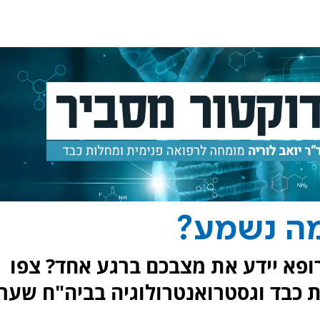
מה נשמע?
ופא יידע את מצבכם ברגע אחד? צפו
ת כבד וגסטרואנטרולוגיה בביה"ח שערי