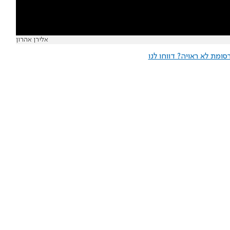
אלירן אהרון
ומת לא ראויה? דווחו לנו