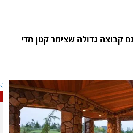
 קבוצה גדולה שצימר קטן מדי
א