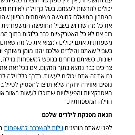
עם המשפחה, אך אין ספק שזו הוצאה כספית של
יכולים להרשות לעצמם. בשל כך וילה לאירוח מ
הפתרון המושלם לחופשה משפחתית מכיוון שהוא 
את כל מה שדרוש בשביל החופשה המשפחתית 
רוב אם לא כל האטרקציות כבר כלולות בתוך המח
משפחתית אתם יכולים למצוא את כל מה שאתם 
בשביל שאתם והילדים שלכם יהנו מזמן משותף ומ
שונות. כשאתם בוחרים בנופש למשפחות בוילה, א
צריכים כבר נמצא בתוך המקום. אם בכל זאת אתם 
גם את זה אתם יכולים לעשות. בדרך כלל וילה ל
נופים ואווירה ירוקה שלא תרצו להפסיק לטייל בא
האטרקציות והפעילויות שתוכלו לעשות באזור או
הוילה המשפחתית.
הנאה מפנקת לילדים שלכם
לפני שאתם מזמינים
וילות להשכרה למשפחות
חש