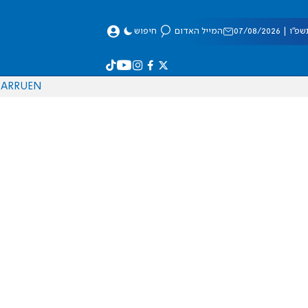
 07/08/2026
המייל האדום
חיפוש
AR
RU
EN