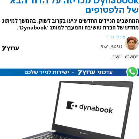
Dynabook מכריזה על הדור הבא
של הלפטופים
המחשבים הניידים החדשים יגיעו בקרוב לשוק, בהמשך למיתוג
מחדש של חברת טושיבה והמעבר למותג ‘Dynabook’.
אורלי הררי
9.07.19, 15:40
מחשבים
טושיבה