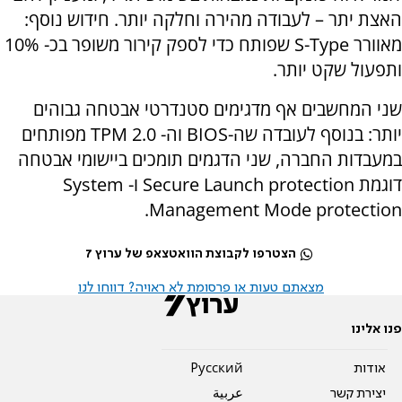
האצת יתר – לעבודה מהירה וחלקה יותר. חידוש נוסף:
מאוורר S-Type שפותח כדי לספק קירור משופר בכ- 10%
ותפעול שקט יותר.
שני המחשבים אף מדגימים סטנדרטי אבטחה גבוהים
יותר: בנוסף לעובדה שה-BIOS וה- TPM 2.0 מפותחים
במעבדות החברה, שני הדגמים תומכים ביישומי אבטחה
דוגמת Secure Launch protection ו- System
Management Mode protection.
הצטרפו לקבוצת הוואטצאפ של ערוץ 7
מצאתם טעות או פרסומת לא ראויה? דווחו לנו
פנו אלינו
אודות
Pусский
יצירת קשר
عربية