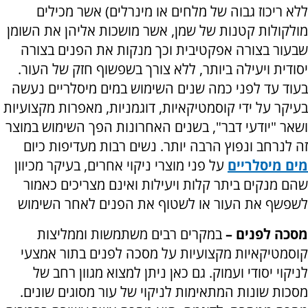
ללא ריכוז גבוה של מלחים או מינרלים) אשר מכילים
מולקולות קטנות של שמן, אשר מושכות אליהן את השומן
שבעור בצורה אפקטיבית וכך מנקות את הפנים בצורה
יסודית ויעילה ביותר, ללא צורך בשפשוף חזק של העור.
בעוד עד לפני כמה שנים השימוש במים מיסלריים נעשה
בעיקר על ידי קוסמטיקאיות, דוגמניות, מאפרות מקצועיות
ושאר "יודעי דבר", בשנים האחרונות הפך השימוש במוצר
זה לנרחב ונפוץ הרבה יותר. נשים רבות מעדיפות כיום
מים מיסלריים
על פני מוצרי ניקוי אחרים, בעיקר מכיוון
שהם מנקים ביתר קלות ויעילות ואינם מצריכים כאמור
לשפשף את העור או לשטוף את הפנים לאחר השימוש
מסכה לפנים –
במקרים רבים משתמשות וממליצות
קוסמטיקאיות מקצועיות על מסכה לפנים בתור אמצעי
לניקוי יסודי ועמוק. גם כאן ניתן למצוא מגוון רחב של
מסכות שונות המתאימות לניקוי של עור מסוגים שונים.