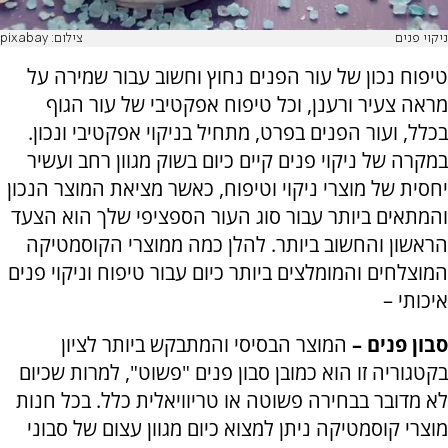
ניקוי פנים
צילום: pixabay
טיפוח נכון של עור הפנים נחוץ וחשוב עבור שמירה על
מראה צעיר ורענן, וכל טיפוח אפקטיבי של עור הגוף
בכלל, ועור הפנים בפרט, מתחיל בניקוי אפקטיבי ונכון.
במקרה של ניקוי פנים קיים כיום בשוק מגוון רחב ועשיר
יחסית של מוצרי ניקוי וטיפוח, כאשר מציאת המוצר הנכון
והמתאים ביותר עבור סוג העור הספציפי שלך הוא הצעד
הראשון והחשוב ביותר. להלן כמה ממוצרי הקוסמטיקה
המוצלחים והמומלצים ביותר כיום עבור טיפוח וניקוי פנים
איכותי –
סבון פנים –
המוצר הבסיסי והמתבקש ביותר לציון
בקטגוריה זו הוא כמובן סבון פנים "פשוט", למרות שכיום
לא מדובר בבחירה פשוטה או טריוויאלית כלל. בכל חנות
מוצרי קוסמטיקה ניתן למצוא כיום מגוון עצום של סבוני