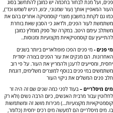
פנים, ועל מנת לבחור בחכמה יש כמובן להתחשב בסוג
העור המאפיין אותך (עור שמנוני, יבש, רגיש לשמש וכד'),
כמו גם לקחת בחשבון מוצרי קוסמטיקה אחרים בהם את
משתמשת לעור הפנים, ולדאוג כי הסבון שאת בוחרת
משתלב עימם היטב. במקרה של ספק מומלץ כמובן
להתייעץ עם קוסמטיקאיות מקצועיות ומנוסות..
מי פנים -
מי פנים הפכו פופולאריים ביותר בשנים
האחרונות. הם מנקים את עור הפנים בצורה יסודית
יחסית, ומסייעים לרענן ולהמריץ את העור. על פי רוב
משתמשים במי פנים בנוסף למוצרים משלימים, דוגמת
חלב פנים המשלים את ניקוי העור
מים מיסלריים –
בעוד לפני כמה שנים שם זה היה זר
לחלוטין עבור מרבית האנשים, כיום הרבה נשים (ולא רק
קוסמטיקאיות מקצועיות...) מכירות מושג זה ומשתמשות
בו. מים מיסלריים הם למעשה מים רכים יחסית (כלומר,