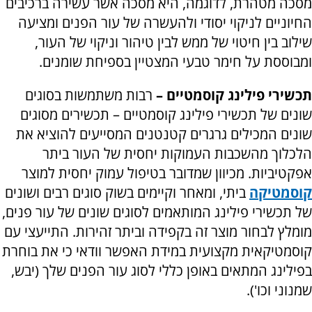
מסכה מטהרת, לדוגמה, היא מסכה אשר עשירה ברכיבים
החיוניים לניקוי יסודי ולהעשרה של עור הפנים ומציעה
שילוב בין חיטוי של ממש לבין טיהור וניקוי של העור,
ומבוססת על חימר טבעי המצטיין בספיחת שומנים.
תכשירי פילינג קוסמטיים –
רבות משתמשות בסוגים
שונים של תכשירי פילינג קוסמטיים – תכשירים מסוגים
שונים המכילים גרגרים קטנטנים המסייעים להוציא את
הלכלוך מהשכבות העמוקות יחסית של העור ביתר
אפקטיביות. מכיוון שמדובר בטיפול עמוק יחסית למוצר
קוסמטיקה
ביתי, ומאחר וקיימים בשוק סוגים רבים ושונים
של תכשירי פילינג המותאמים לסוגים שונים של עור פנים,
מומלץ לבחור מוצר זה בקפידה וביתר זהירות. התייעצי עם
קוסמטיקאית מקצועית במידת האפשר וודאי כי את בוחרת
בפילינג המתאים באופן כללי לסוג עור הפנים שלך (יבש,
שמנוני וכו').