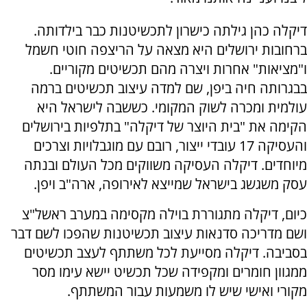
דיקלה כהן גילתה כישרון לתכשיטנות כבר בילדותה.
ברחובות ירושלים היא מצאה על הריצפה חוטי חשמל
ו"מציאות" אחרות ויצרה מהם תכשיטים מקוריים.
בבגרותה חיה ביפן, שם למדה עיצוב תכשיטים ברמה
עולמית ומכרה לשוק המקומי. כששבה לישראל היא
הקימה את "בית היוצר של דיקלה" בתלפיות בירושלים
והעסיקה 17 עובדי ייצור, רובם עם מוגבלויות וצרכים
מיוחדים. דיקלה העסיקה משווקים מכל העולם ובנתה
עסק משגשג בישראל שמייצא לאירופה, ארה"ב ויפן.
כיום, דיקלה מתגוררת בוילה מקסימה במערב ראשל"צ
ושם מדריכה סדנאות עיצוב תכשיטנות שהפכו לשם דבר
בסביבה. דיקלה מסייעת לכל משתתף לעצב תכשיטים
ממגוון חומרים ומקפידה שכל תכשיט יישא עימו מסר
מקורי ואישי שיש לו משמעות עבור המשתתף.