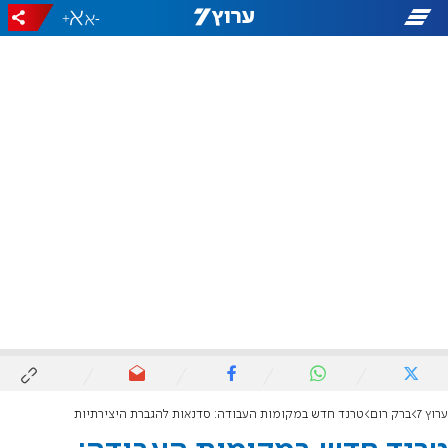
+
-
ערוץ 7
ברק רום
טרנד חדש במקומות העבודה: סדנאות להגברת היצירתיות