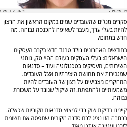
אני מאמינה
צילום: עידן מעוז
סקרים מגלים שהעובדים שמים במקום הראשון את הרצון
להיות בעלי ערך, מעבר לשאיפה להכנסה גבוהה. מה
חדש בתחום?
בחודשים האחרונים נולד טרנד חדש בקרב העסקים
הישראלים: בעלי העסקים בעולם ההיי טק, נותני
השירותים, מעסיקים בטכנולוגיה ועוד – סדנאות
שמגבירות את תחושת היצירתיות אצל העובדים.
המחקרים מצביעים על רצון של העובדים להיות
משמעותיים ולהתפתח. זה שיקול שגובר על משכורת
גבוהה.
קיימנו בדיקת שוק כדי למצוא סדנאות מקוריות שכאלה.
בכתבה הזו נציג לכם סדנה מקורית שתפסה את תשומת
ליבנו ועניינה אותנו מאוד.