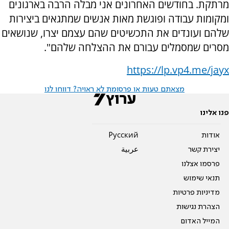
מרתקת. בחודשים האחרונים אני מבלה הרבה בארגונים
ומקומות עבודה ופוגשת מאות אנשים שמתגאים ביצירות
שלהם ועונדים את התכשיטים שהם עצמם יצרו, שנושאים
מסרים שמסמלים עבורם את ההצלחה שלהם".
https://lp.vp4.me/jayx
מצאתם טעות או פרסומת לא ראויה? דווחו לנו
פנו אלינו
אודות
Pусский
יצירת קשר
عربية
פרסמו אצלנו
תנאי שימוש
מדיניות פרטיות
הצהרת נגישות
המייל האדום