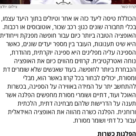
קרוז כשר
צילום: יח"צ
הכוללת טיסה ליעד כזה או אחר וטיולים בתוך היעד עצמו,
בכלי תחבורה שונים כגון: רכב שכור, אוטובוסים או רכבות.
האופציה הטובה ביותר כיום עבור חופשה מפנקת וייחודית
היא שיט תענוגות, העובר בין מספר יעדים שונים, כאשר
הספינה עליה מפליגים היא ספינה יוקרתית, מהודרת,
נוחה ואטרקטיבית. קרוזים מהווים כיום את האופציה
הנבחרת ביותר לחופשה. בעוד שאנשים שלא שומרים דת
ומסורת, יכולים לבחור בכל קרוז באשר הוא, מבלי
להתחשב יתר על המידה באווירה על הספינה, בכשרות
האוכל ועוד, דתיים ושומרי מסורת מחפשים הפלגה אשר
תענה על הדרישות שלהם מבחינה דתית, הלכתית
ורוחנית. הפלגה כשרה מהווה את האופציה האידאלית
עבור כל דתי ושומר מסורת.
הפלגות כשרות