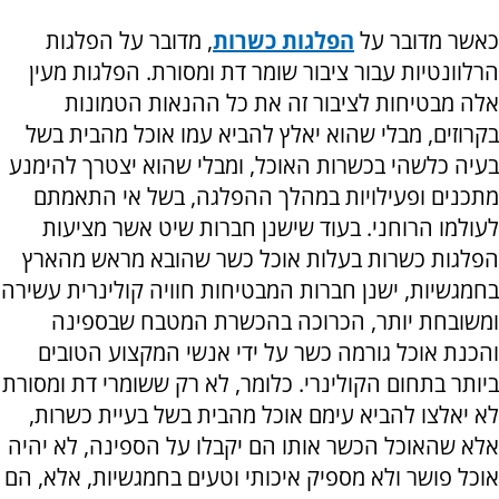
כאשר מדובר על
הפלגות כשרות
, מדובר על הפלגות
הרלוונטיות עבור ציבור שומר דת ומסורת. הפלגות מעין
אלה מבטיחות לציבור זה את כל ההנאות הטמונות
בקרוזים, מבלי שהוא יאלץ להביא עמו אוכל מהבית בשל
בעיה כלשהי בכשרות האוכל, ומבלי שהוא יצטרך להימנע
מתכנים ופעילויות במהלך ההפלגה, בשל אי התאמתם
לעולמו הרוחני. בעוד שישנן חברות שיט אשר מציעות
הפלגות כשרות בעלות אוכל כשר שהובא מראש מהארץ
בחמגשיות, ישנן חברות המבטיחות חוויה קולינרית עשירה
ומשובחת יותר, הכרוכה בהכשרת המטבח שבספינה
והכנת אוכל גורמה כשר על ידי אנשי המקצוע הטובים
ביותר בתחום הקולינרי. כלומר, לא רק ששומרי דת ומסורת
לא יאלצו להביא עימם אוכל מהבית בשל בעיית כשרות,
אלא שהאוכל הכשר אותו הם יקבלו על הספינה, לא יהיה
אוכל פושר ולא מספיק איכותי וטעים בחמגשיות, אלא, הם