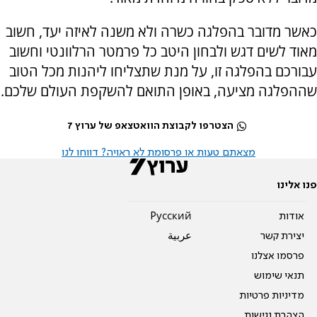
כאשר מדובר בהפלגה כשרה ולא משנה לאיזה יעד, חשוב
מאוד לשים דגש ולבחון היטב כל פרמטר הרלוונטי וחשוב
עבורכם בהפלגה זו, על מנת שתצליחו ליהנות מכל הטוב
שההפלגה מציעה, באופן התואם להשקפת העולם שלכם.
הצטרפו לקבוצת הוואטצאפ של ערוץ 7
מצאתם טעות או פרסומת לא ראויה? דווחו לנו
פנו אלינו
אודות
Pусский
יצירת קשר
عربية
פרסמו אצלנו
תנאי שימוש
מדיניות פרטיות
הצהרת נגישות