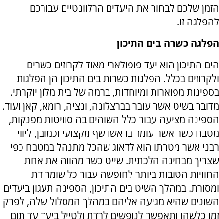
הזמן שלכם לבחור את היעדים הרלוונטיים עבורכם
להפלגה זו.
הפלגה כשרה בים התיכון
הים התיכון הוא יעד פופולארי מאוד לקרוזים כשרים
ולקרוזים בכלל. הפלגות כשרות בים התיכון הן הפלגות
בספינות מפוארות ומיוחדות, ברמה של בית מלון יוקרתי.
מדובר בשיט אשר עובר בברצלונה, ונציה, רומא, קאן ועוד.
הספינה מציעה עבור כלל השוהים בה סוויטות מפנקות,
מטבח כשר אשר עומד בראשו שף מקצועי וכמובן, ליווי
רבני אשר מטרתו הוא לדאוג שהכל מתנהל במטבח כפי
שצריך מבחינה הלכתית. שייט כשר מהווה את אחת
החוויות הטובות ביותר לחופשה עבור כל שומר דת
ומסורת. במהלך השיט בים התיכון, הספינה תעגון ביעדים
השונים שהיא מגיעה אליהם במהלך המסלול שלה, לפרק
זמן כלשהו ותאפשר לנופשים לרדת ולטייל ביעד עד תום