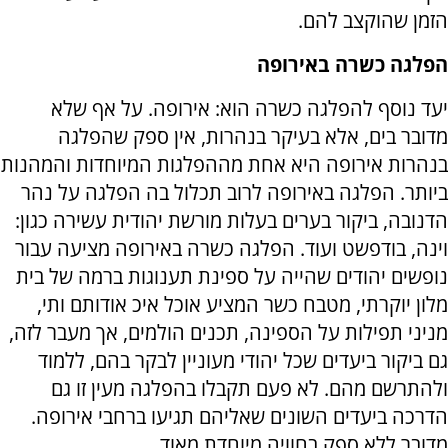
הזמן שהוקצב להם.
הפלגה כשרה באירופה
יעד נוסף להפלגה כשרה הוא: אירופה. על אף שלא
מדובר בים, אלא בעיקר בנהרות, אין ספק שהפלגה
בנהרות אירופה היא אחת מההפלגות המיוחדות והמהנות
ביותר. הפלגה באירופה לרוב תכלול בה הפלגה על נהר
הדנובה, ביקור בערים בעלות מורשת יהודית עשירה כגון:
וינה, בודפשט ועוד. הפלגה כשרה באירופה מציעה עבור
נופשים יהודים שהייה על ספינת תענוגות ברמה של בית
מלון יוקרתי, מטבח כשר המציע אוכל איכ אודותם ותי,
מניני תפילות על הספינה, תכנים הולמים, אך מעבר לזה,
גם ביקור ביעדים שכל יהודי מעוניין לבקר בהם, ללמוד
ולהתרשם מהם. לא פעם תקבלו בהפלגה מעין זו גם
הדרכה ביעדים השונים שאליהם תגיעו ברחבי אירופה.
מדובר ללא ספק בחוויה מיוחדת מאוד.