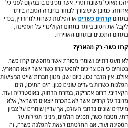
יהנו מאוכל משובח וטרי, אשר מכינים בו במקום לפני כל
ארוחה. כמובן שיש צורך לבחור בחברה הטובה ביותר
בתחום
קרוזים כשרים
או הפלגות כשרות למהדרין, בכדי
לקבל את הטוב ביותר בתחום הקולינרי על הספינה,
בתחום התכנים ובתחום האווירה.
קרוז כשר- רק מהארץ?
לא מעט דתיים ושומרי מסורת אשר מחפשים קרוז כשר,
בטוחים כי הם צריכים לחפש קרוז כשר אשר יוצא מהארץ.
אולם, אין הדבר נכון. כיום ישנן מגוון חברות שייט המציעות
הפלגות כשרות ביעדים שונים כגון: הים התיכון, הים
הקאריבי, דרום אמריקה, במזרח הרחוק, באוסטרליה ועוד.
מדובר על קרוזים אשר לא בהכרח יוצאים מישראל, אלא
מיעדים שונים ברחבי העולם, אך עדיין שומרים על צביון
דתי, מטבח כשר, תכנים הולמים, מניני תפילות על
הספינה ועוד. אם החלטתם לצאת להפלגה כשרה, זה