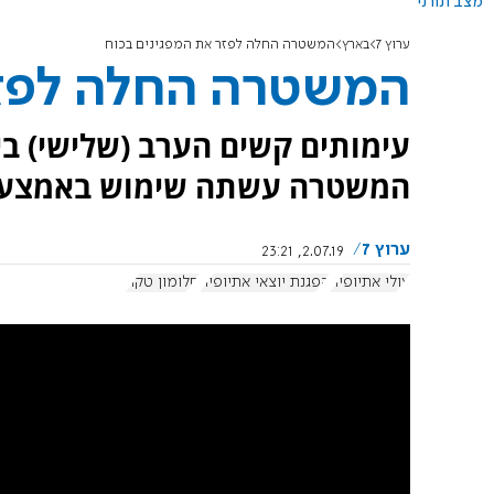
מצב תורני
ערוץ 7
בארץ
המשטרה החלה לפזר את המפגינים בכוח
המשטרה החלה לפזר
עימותים קשים הערב (שלישי) בי
המשטרה עשתה שימוש באמצעים 
ערוץ 7
2.07.19, 23:21
עולי אתיופיה
הפגנת יוצאי אתיופיה
סלומון טקה