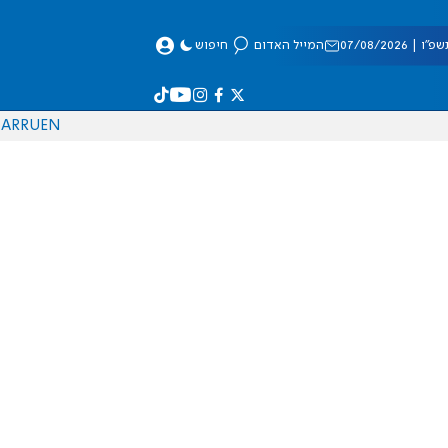
 07/08/2026
המייל האדום
חיפוש
AR
RU
EN