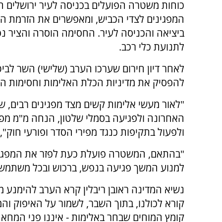
כוחות משטרה הפועלים בכניסה לעיר ירושלים ה
המפגינים לצדי הכביש, ומאפשרים את הזרמת ה
ביציאה והכניסה לעיר. החסימה הוסרה והציר נ
לתנועת כלי רכב.
לאחר דיון חירום שערכו הערב (שלישי) השר לב
להפסיק את מדיניות הכלת האלימות וחסימות הכ
"לאור מעשי אלימות קשים מצד מפגינים רבים, 
האחרונה ולפגיעה בסמלי שלטון, הנחה מ"מ מפכ"
ולפעול בתקיפות כנגד מפירי הסדר ופורעי חוק
"בהתאם, המשטרה פועלת כעת לפזר את המפגיני
למנוע המשך פגיעה בנפש, ברכוש ובכל משתמשי 
נשיא המדינה ראובן ריבלין קרא הערב להימנע מ
קורא לכולנו, בתוך השבר, לשמור על האיפוק והמתי
קומץ המוחים שבחר באלימות - איננו פני המחאה