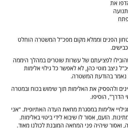
דפו את
תנועה
פתח
יטחון הפנים וממלא מקום מפכ"ל המשטרה הוחלט
בישים.
שהובילו לפציעתם של עשרות שוטרים במהלך היממה
ל ניצב מוטי כהן, לא לאפשר כל גילוי אלימות
", נאמר בהודעת המשטרה.
ם ולהפסיק את האלימות תוך שימוש בכוח ובמטרה
הדרך", הוסיפו.
גילויי אלימות במסגרת מחאת העדה האתיופית. "‏אני
נות. הזעם, אסור לו שיבוא לידי ביטוי באלימות.
, ואסור שיהיה פני המחאה המובנת לכולנו מאוד.