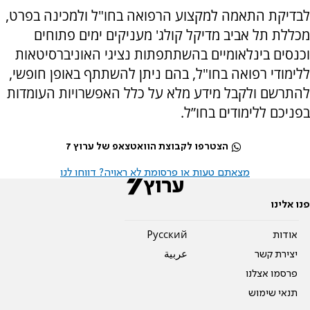
לבדיקת התאמה למקצוע הרפואה בחו"ל ולמכינה בפרט,
מכללת תל אביב מדיקל קולג' מעניקים ימים פתוחים
וכנסים בינלאומיים בהשתתפתות נציגי האוניברסיטאות
ללימודי רפואה בחו"ל, בהם ניתן להשתתף באופן חופשי,
להתרשם ולקבל מידע מלא על כלל האפשרויות העומדות
בפניכם ללימודים בחו”ל.
הצטרפו לקבוצת הוואטצאפ של ערוץ 7
מצאתם טעות או פרסומת לא ראויה? דווחו לנו
פנו אלינו
אודות
Pусский
יצירת קשר
عربية
פרסמו אצלנו
תנאי שימוש