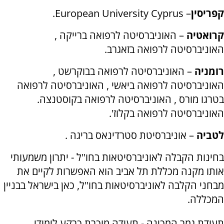
קפריסין
–
European University Cyprus
.
קרואטיה
– האוניברסיטה לרפואה ברייקה ,
האוניברסיטה לרפואה בזאגרב.
רומניה
– האוניברסיטה לרפואה בבוקרשט ,
האוניברסיטה לרפואה ביאשי , האוניברסיטה לרפואה
בטרגו מורס , האוניברסיטה לרפואה בקוסטנצה.
האוניברסיטה לרפואה בקלוז'.
לטביה
– אוניברסיטת סטרדינאס בריגה .
בחינות הקבלה לאוניברסיטאות בחו"ל - יתרון משמעותי
אותו מקנה מכללת תל אביב הוא האפשרות לקיים את
מבחני הקלבה לאוניברסיטאות בחו"ל, כאן בישראל בבניין
המכללה.
תעודת גמר המכינה - תעודה מוכרת כרקע לימודי