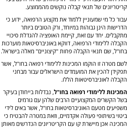
קריטריונים של תנאי קבלה נוקשים מהממוצע.
עבור כל מי שמעוניין ללמוד את מקצוע הרפואה, ידוע כי
הדרישות הינן גבוהות במיוחד, ורק הטובים ביותר
מתקבלים. יחד עם זאת, קיימת האופציה להגדלת סיכויי
הקבלה ללימודי הרפואה, דווקא באוניברסיטאות מוערכות
בחו"ל, שם תנאי הקבלה פחות "קיצוניים" מאלה בישראל.
לשם מטרה זו הוקמו המכינות ללימודי רפואה בחו"ל, אשר
תפקידן להכין את המועמדים הישראלים עבור מבחני
הקבלה לאוניברסיטאות הללו.
המכינות ללימודי רפואה בחו"ל
, נבדלות בייחודן בעיקר
בשל הקשרים המקצועיים הרבים שלהן עם גורמים
משפיעים מטעם האוניברסיטאות בחו"ל, אשר באים לידי
ביטוי בשיתופי פעולה אקדמיים, וזאת במטרה להבטיח כי
המכינה אכן מיישרת קו עם הקריטריונים הנדרשים מאותן