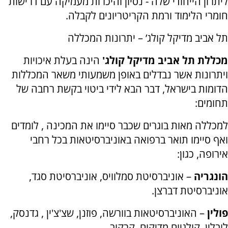
ליתרון הייחודי שלה - נסיון והיכרות מעמיקה עם דרישות
חומרי הלימוד ורמת הקריטריונים לקבלה.
תל אביב מדיקל קולג’ – יתרונות המכללה
מכללת תל אביב מדיקל קולג'
הינה בעלת איכויות
ויתרונות אשר נבדלים באופן משמעותי משאר המכללות
הדומות בישראל, דבר הבא לידי ביטוי בקשת רחבה של
תחומים:
למכללה מאות בוגרים שכבר סיימו את המכינה , לומדים
ואף סיימו תואר ברפואה באוניברסיטאות בכל רחבי
אירופה, כגון:
הונגריה
– אוניברסיטת סמלוויס, אוניברסיטת סגד,
אוניברסיטת דברצן.
פולין
– האוניברסיטאות בוורשה, פוזנן, שצ'צ'ין , גדנסק,
לובלין, קולגיום מדיקום, קרקוב.