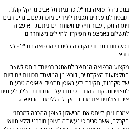
במכינה לרפואה בחו”ל, כדוגמת תל אביב מדיקל קולג',
תובטח למועמדים תכנית לימודים מוכרת עם בוגרים רבים ,
ויתרה מכך, עבור חיילים משוחררים ניתנת האופציה
לתשלום באמצעות הפיקדון לחיילים משוחררים.
נכשלתם במבחני הקבלה ללימודי הרפואה בחו"ל - לא
נורא
מקצוע הרפואה הנחשב למאתגר במיוחד ביחס לשאר
המקצועות האקדמיים, דורש מן המועמד תכונות ייחודיות
של סקרנות, חקירת ידע באופן מתמיד ושאיפה טבעית
למצויינות. קורה הרבה כי גם בעלי התכונות הללו, לעיתים
אינם צולחים את מבחני הקבלה ללימודי הרפואה.
אמנם ניתן לייחס את הכישלון לאופן ההכנה למבחני
הקבלה, אשר סביר כי נעשתה באופן חובבני וללא תוואי