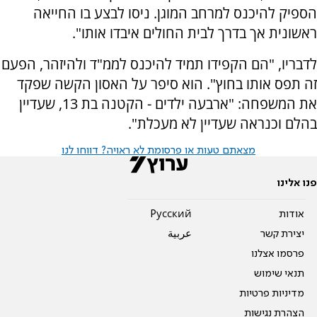
הספיק להיכנס למרחב המוגן. ניסו לבצע בו החייאה
ראשונית אך בדרך לבית החולים איבדו אותו".
לדבריו, "הם הקפידו תמיד להיכנס לממ"ד ולהיזהר, הפעם
זה תפס אותו בחוץ". הוא סיפר על האסון הקשה שפקד
את המשפחה: "ארבעה ילדים - הקטנה בת 13, שעדיין
בהלם וכנראה שעדיין לא מעכלת".
מצאתם טעות או פרסומת לא ראויה? דווחו לנו
פנו אלינו
אודות
Pусский
יצירת קשר
عربية
פרסמו אצלנו
תנאי שימוש
מדיניות פרטיות
הצהרת נגישות