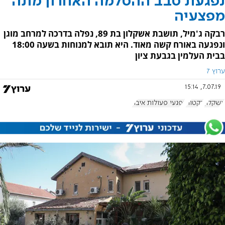
נפגעת סבב ההסלמה האחרון מתה
מפצעיה
רבקה ג'מיל, תושבת אשקלון בת 89, נפלה בדרכה למרחב מוגן
ונפגעה באורח קשה מאוד. היא תובא למנוחות בשעה 18:00
בבית העלמין בגבעת ציון
ערוץ 7
7.07.19, 15:14
אשקלון
רקטות
נפגעי פעולות איבה