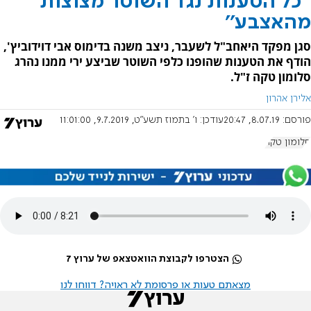
''כל הטענות נגד השוטר מצוצות
מהאצבע''
סגן מפקד היאחב"ל לשעבר, ניצב משנה בדימוס אבי דוידוביץ',
הודף את הטענות שהופנו כלפי השוטר שביצע ירי ממנו נהרג
סלומון טקה ז"ל.
אלירן אהרון
פורסם:
8.07.19, 20:47
עודכן:
ו' בתמוז תשע"ט, 9.7.2019, 11:01:00
סלומון טקה
הצטרפו לקבוצת הוואטצאפ של ערוץ 7
מצאתם טעות או פרסומת לא ראויה? דווחו לנו