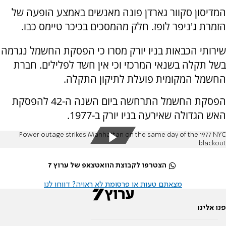
המדיסון סקוור גארדן פונה מאנשים באמצע הופעה של
הזמרת ג'ניפר לופז. חלק מהמסכים בכיכר טיימס כבו.
שירותי הכבאות בניו יורק מסרו כי הפסקת החשמל נגרמה
בשל תקלה בשנאי המרכזי וכי אין חשד לפלילים. חברת
החשמל המקומית פועלת לתיקון התקלה.
הפסקת החשמל התרחשה ביום השנה ה-42 להפסקת
האש הגדולה שאירעה בניו יורק ב-1977.
Power outage strikes Manhattan on the same day of the 1977 NYC
blackout
הצטרפו לקבוצת הוואטצאפ של ערוץ 7
מצאתם טעות או פרסומת לא ראויה? דווחו לנו
פנו אלינו