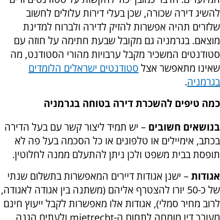
להשיג דירה שכורה, שכן בעלי דירות עלולים לחשוב
שלזרים תהיה אפשרות להזיק לדירה ולברוח למדינת
מוצאם. בגרמניה גם מקובל שבעת חתימה על חוזה עם
סטודנטים המשכיר מקבל ערבויות מהורי הסטודנט, מה
שאינו מתאפשר אצל
סטודנטים ישראלים הלומדים
בגרמניה
.
כמה טיפים להשכרת דירה בטוחה בגרמניה
בנושאים חשובים
– יש תמיד ליצור קשר עם בעל הדירה
בכתב, אימיילים או טלפונים או כל הסכמה בעל פה לא
תופסת בבית משפט ולכן ניתן להתעלם ממנה לחלוטין.
אגודות
– ישנן אגודות דיירים המאפשרות בתשלום שנתי
של כ-50 יורו להצטרף אליהם (משתנה בין אגודה לאגודה,
לרוב מחיר סמלי), אגודות אלו מאפשרות לקבל ייעוץ חינם
מעורך דין מומחה לתחום ה-
mietrecht
ולעתים הגנה