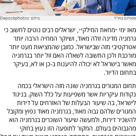
סטודנט בחו"ל
צילום: Depositphotos
מאז ימי ״מחאת המילקי״, ישראלים רבים נוטים לחשוב כי
גרמניה מדינה זולה מאוד, ושיוקר המחיה הרבה יותר
אטרקטיבי מזה שבישראל. כמובן שהמציאות מעט יותר
מורכבת ולכן התשובה לשאלה האם זול יותר בגרמניה
מאשר בישראל לא יכולה להיענות ב-כן או לא, בעיקר
בתחום הדיור.
תחום המגורים בגרמניה שונה מזה הישראלי בכמה
נקודות עיקריות אשר משפיעות על כלל השוק. בניגוד
לישראל, בה שיעור הבעלות של האזרחים על דירות
המגורים שלהם גבוה מאוד, בגרמניה מאוד נפוץ ומקובל
להשכיר דירות, ולמעשה שיעור השוכרים בגרמניה הוא
מהגבוהים בעולם. המקור לתופעה הזו נעוץ בחוקי