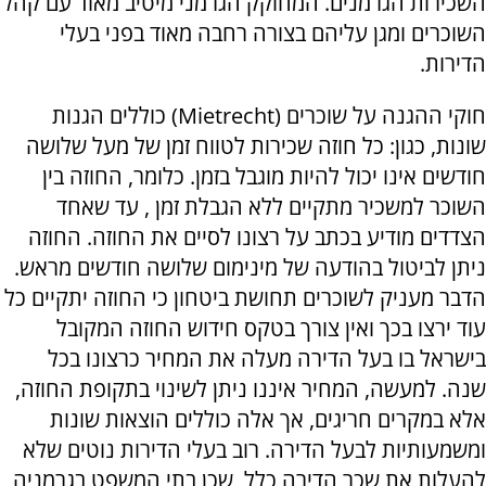
השכירות הגרמנים. המחוקק הגרמני מיטיב מאוד עם קהל
השוכרים ומגן עליהם בצורה רחבה מאוד בפני בעלי
הדירות.
חוקי ההגנה על שוכרים (
Mietrecht
) כוללים הגנות
שונות, כגון: כל חוזה שכירות לטווח זמן של מעל שלושה
חודשים אינו יכול להיות מוגבל בזמן. כלומר, החוזה בין
השוכר למשכיר מתקיים ללא הגבלת זמן , עד שאחד
הצדדים מודיע בכתב על רצונו לסיים את החוזה. החוזה
ניתן לביטול בהודעה של מינימום שלושה חודשים מראש.
הדבר מעניק לשוכרים תחושת ביטחון כי החוזה יתקיים כל
עוד ירצו בכך ואין צורך בטקס חידוש החוזה המקובל
בישראל בו בעל הדירה מעלה את המחיר כרצונו בכל
שנה. למעשה, המחיר איננו ניתן לשינוי בתקופת החוזה,
אלא במקרים חריגים, אך אלה כוללים הוצאות שונות
ומשמעותיות לבעל הדירה. רוב בעלי הדירות נוטים שלא
להעלות את שכר הדירה כלל, שכן בתי המשפט בגרמניה