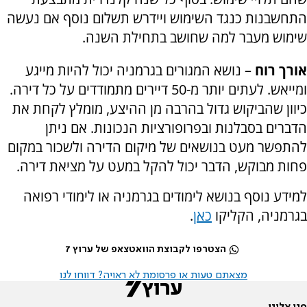
התחשבנות כנגד השימוש ויידרש תשלום נוסף אם נעשה
שימוש מעבר למה שחושב בתחילת השנה.
אורך רוח
– נושא המגורים בגרמניה יכול להיות מייגע
ומייאש. לעתים יותר מ-50 דיירים מתמודדים על כל דירה.
כיוון שהביקוש גדול בהרבה מן ההיצע, מומלץ לקחת את
הדברים בסבלנות ובפרופורציות הנכונות. אם ניתן
להתפשר מעט בנושאים של מיקום הדירה ולשכור במקום
פחות מבוקש, הדבר יכול להקל במעט על מציאת דירה.
למידע נוסף בנושא לימודים בגרמניה או לימודי רפואה
בגרמניה, הקליקו
כאן
.
הצטרפו לקבוצת הוואטצאפ של ערוץ 7
מצאתם טעות או פרסומת לא ראויה? דווחו לנו