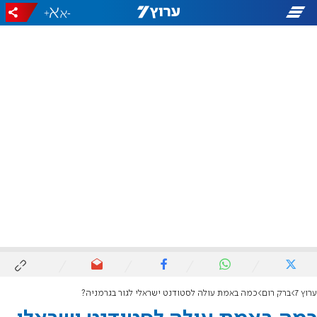
+
-
ערוץ 7
ברק רום
כמה באמת עולה לסטודנט ישראלי לגור בגרמניה?