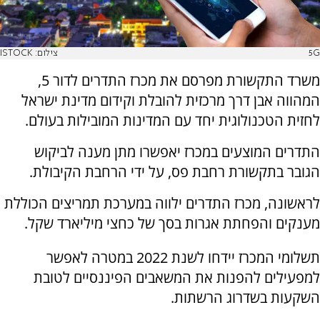
5G
צילום: ISTOCK
משרד התקשורת מפרסם את מכרז התדרים לדור 5,
המהווה אבן דרך מרכזית להובלת וקידום מדינת ישראל
לחזית הטכנולוגית יחד עם המדינות המובילות בעולם.
התדרים המוצעים במכרז יאפשרו מתן מענה לביקוש
הגובר בתקשורת רחבת פס, על ידי הרחבת הקיבולת.
לראשונה, מכרז התדרים ילווה במערכת תמריצים הכוללת
מענקים והפחתת אגרות בסך של כחצי מיליארד שקל.
תשלומי המכרז יידחו לשנת 2022 במטרה לאפשר
למפעילים להפנות את המשאבים הפיננסיים לטובת
השקעות בשדרוג הרשתות.