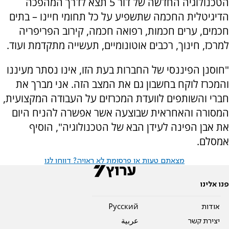
הטכנולוגיה החדשה של דור 5 תצא לדרך המהפכה
הדיגיטלית החכמה שתשפיע על כל תחומי חיינו – בתים
חכמים, ערים חכמות, רפואה חכמה, קירוב הפריפריה
למרכז, חינוך, רכבים אוטונומיים, תעשייה מתקדמת ועוד.
"חוסנן הפיננסי של החברות בעת הזו, אינו נסתר מעיננו
והמכרז לוקח בחשבון גם את המצב הזה. אני מברך את
חברי והשותפים לוועדת המכרזים על העבודה המקצועית,
המסורה והאחראית שבוצעה אשר אפשרה להניח היום
את אבן הפינה לעידן הבא של הטכנולוגיה", הוסיף
אמסלם.
מצאתם טעות או פרסומת לא ראויה? דווחו לנו
פנו אלינו
אודות
Pусский
יצירת קשר
عربية