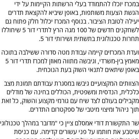
במכרז יוכלו להתמודד בעלי הרשתות הקיימות על ידי
הגשת הצעות משותפות, באופן שיביא להקצאת תדרים
יעילה לטובת הציבור. בנוסף המכרז יכלול חלק פתוח גם
לשחקנים חדשים של 100 מגה הרץ לתדרי דור 5 שיחוללו
תחרות טכנולוגית בתשתית ושירותי דור 5.
ועדת המכרזים קיימה עבודת מטה סדורה ששילבה בתוכה
מאמץ בין-משרדי, וגיבשה מתווה מאוזן למכרז תדרי דור 5
באופן שיתאים לתנאי השוק בעת הנוכחית.
הצוותים המקצועיים גיבשו במסגרת עבודתם תמונת מצב
כלכלית, הנדסית ומשפטית, הכוללים בחינה של מודלים
מקבילים בעולם לצד שיח עם גורמי מקצוע והשוק, כל זאת
תוך ניהול ומיצוי מיטבי של ספקטרום התדרים.
שר התקשורת דודי אמסלם ציין כי "מדובר במהלך טכנולוגי
שיטבע את חותמו על פני עשורים קדימה. עם כניסת