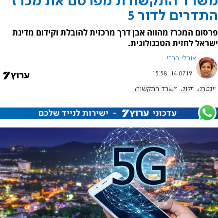
משרד התקשורת מפרסם את מכרז
התדרים לדור 5
פרסום המכרז מהווה אבן דרך מרכזית להובלת וקידום מדינת
ישראל לחזית הטכנולוגית.
אורלי הררי
14.07.19, 15:58
אינטרנט
סלולר
משרד התקשורת