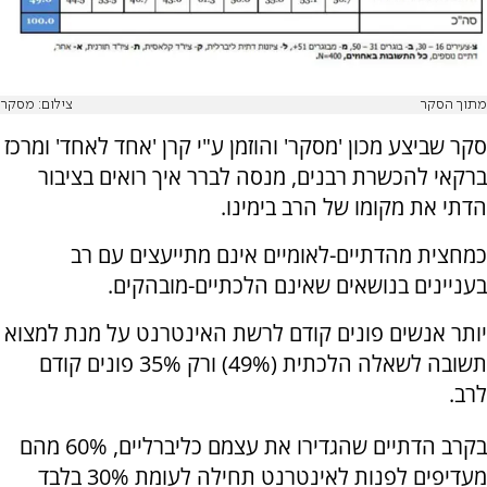
מתוך הסקר
צילום: מסקר
סקר שביצע מכון 'מסקר' והוזמן ע"י קרן 'אחד לאחד' ומרכז
ברקאי להכשרת רבנים, מנסה לברר איך רואים בציבור
הדתי את מקומו של הרב בימינו.
כמחצית מהדתיים-לאומיים אינם מתייעצים עם רב
בעניינים בנושאים שאינם הלכתיים-מובהקים.
יותר אנשים פונים קודם לרשת האינטרנט על מנת למצוא
תשובה לשאלה הלכתית (49%) ורק 35% פונים קודם
לרב.
בקרב הדתיים שהגדירו את עצמם כליברליים, 60% מהם
מעדיפים לפנות לאינטרנט תחילה לעומת 30% בלבד