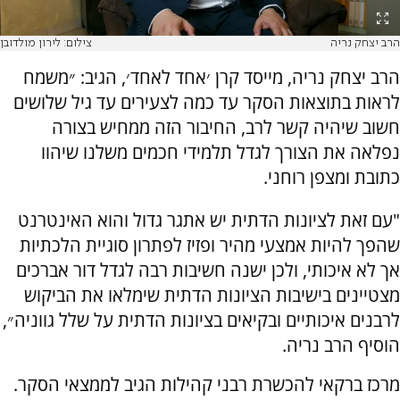
הרב יצחק נריה
צילום: לירון מולדובן
הרב יצחק נריה, מייסד קרן ׳אחד לאחד׳, הגיב: ״משמח
לראות בתוצאות הסקר עד כמה לצעירים עד גיל שלושים
חשוב שיהיה קשר לרב, החיבור הזה ממחיש בצורה
נפלאה את הצורך לגדל תלמידי חכמים משלנו שיהוו
כתובת ומצפן רוחני.
"עם זאת לציונות הדתית יש אתגר גדול והוא האינטרנט
שהפך להיות אמצעי מהיר ופזיז לפתרון סוגיית הלכתיות
אך לא איכותי, ולכן ישנה חשיבות רבה לגדל דור אברכים
מצטיינים בישיבות הציונות הדתית שימלאו את הביקוש
לרבנים איכותיים ובקיאים בציונות הדתית על שלל גווניה״,
הוסיף הרב נריה.
מרכז ברקאי להכשרת רבני קהילות הגיב לממצאי הסקר.