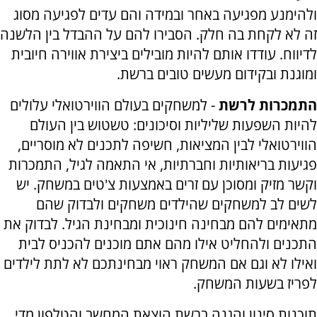
ולהימנע מפגיעה באחר ובמידה והם עדים לפגיעה מסוג
זה לא לקחת בה חלק. הסבירו להם על ההבדל בין הלשנה
לדיווח. עודדו אותם להיות מובילים ביצירת אווירה חיובית
ומוגנת ובקידום מעשים טובים ברשת.
התמכרות לרשת
- למשחקים בעולם הווירטואלי עלולים
להיות השפעות שליליות וסיכונים: טשטוש בין העולם
הווירטואלי לבין המציאות, חשיפה לתכנים לא מוסריים,
פגיעות בריאותיות וחברתיות, אי התאמה לגיל, התמכרות
וקשר מזיק ומסוכן עם זרים באמצעות צ'טים במשחק. יש
לשים לב למשחקים שהילדים משחקים ולבדוק שהם
מתאימים להם מבחינה חינוכית ומבחינת הגיל. לבדוק את
התכנים ולהחליט אילו מהם אתם מוכנים להכניס לבית
ואילו לא וגם אם המשחק ראוי מבחינתכם לא לתת לילדים
לפריז בשעות המשחק.
תוכנות סינון והגנה ברשת הוצאת המחשב והטלפון מדי