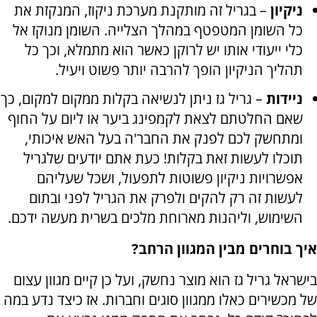
ניקיון
– בגריל זה מותקנת מערכת ניקוז, המנקזת את
כל השומן המטפטף במהלך הצלייה. השומן מנוקז אל
כלי ייעודי אותו יש לרוקן כאשר הוא מתמלא, וכך כל
תהליך הניקיון הופך להרבה יותר פשוט ויעיל.
ניידות
– גריל גז ניתן לנשיאה בקלות ממקום למקום, כך
שאם החלטתם לצאת לקמפינג ביער או ליום על החוף
ומתחשק לכם לפנק את החבר'ה בעל האש איכותי,
תוכלו לעשות זאת בקלות! כעת אתם יודעים שלגריל
אפשרויות ניקיון פשוטות לתפעול, ושכל שעליהם
לעשות זה רק להקים ולפרק את הגריל לפני ובתום
השימוש, וליהנות מארוחת מלכים בשרית מעשה ידכם.
איך בוחרים מבין המגוון הרחב?
בישראל גריל גז הוא מוצר נחשק, ועל כן קיים מגוון עצום
של מכשירים כאלו ממגוון סוגים וחברות. אז כיצד נדע במה