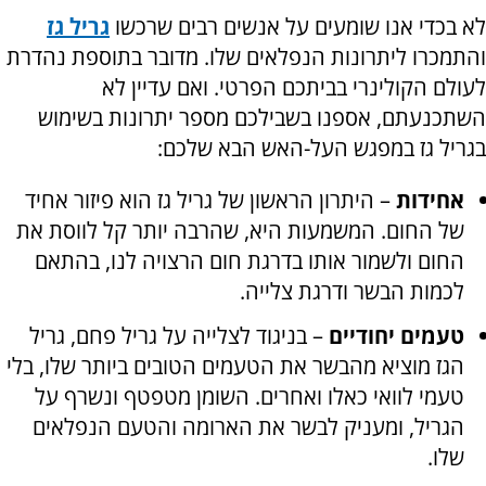
לא בכדי אנו שומעים על אנשים רבים שרכשו
גריל גז
והתמכרו ליתרונות הנפלאים שלו. מדובר בתוספת נהדרת
לעולם הקולינרי בביתכם הפרטי. ואם עדיין לא
השתכנעתם, אספנו בשבילכם מספר יתרונות בשימוש
בגריל גז במפגש העל-האש הבא שלכם:
אחידות
– היתרון הראשון של גריל גז הוא פיזור אחיד
של החום. המשמעות היא, שהרבה יותר קל לווסת את
החום ולשמור אותו בדרגת חום הרצויה לנו, בהתאם
לכמות הבשר ודרגת צלייה.
טעמים יחודיים
– בניגוד לצלייה על גריל פחם, גריל
הגז מוציא מהבשר את הטעמים הטובים ביותר שלו, בלי
טעמי לוואי כאלו ואחרים. השומן מטפטף ונשרף על
הגריל, ומעניק לבשר את הארומה והטעם הנפלאים
שלו.