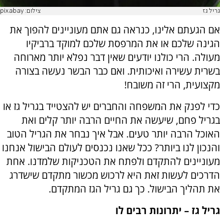
גריל גז
צילום: pixabay
אם הגעתם אלינו, כנראה גם אתם מעוניינים להפוך את
הגינה שלכם או את המרפסת שלכם למוקד ברביקיו
מעולה. הרי כולנו יודעים שאין דבר נפלא יותר מארוחה
בשרית עשירה ואיכותית. ואם כבר הבשר נעשה בצורה
מקצועית, הרי זה משובח!
כדי לפנק את המשפחה והחברים יש להצטייד בגריל גז או
בגריל פחם, שיעשה את החיים הרבה יותר קלים ואת
האוכל הרבה יותר טעים. אבל איך נבחר את הגריל הטוב
והנכון לנו ביותר? ככל שאנו נכנסים לעולם הבישול אנחנו
מעוניינים להתקדם ולפתח את הטכניקות שלמדנו. אחת
הדרכים לעשות זאת היא לרכוש מכשור מתקדם שישדרג
את תהליך הבישול. כך גם גריל הגז המתקדם.
גריל גז – יתרונות רבים לו