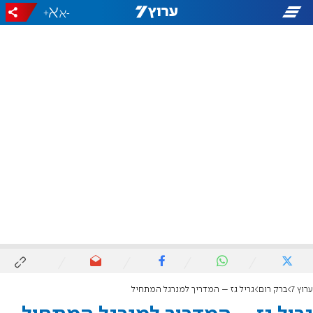
+
-
ערוץ 7
ברק רום
גריל גז – המדריך למנרגל המתחיל