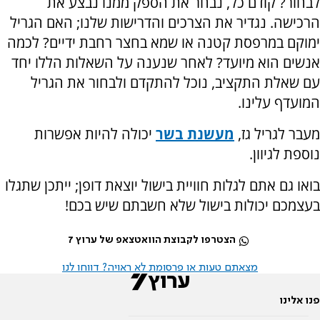
לבחור? קודם כל, נבחר את הספק ממנו נבצע את
הרכישה. נגדיר את הצרכים והדרישות שלנו; האם הגריל
ימוקם במרפסת קטנה או שמא בחצר רחבת ידיים? לכמה
אנשים הוא מיועד? לאחר שנענה על השאלות הללו יחד
עם שאלת התקציב, נוכל להתקדם ולבחור את הגריל
המועדף עלינו.
מעבר לגריל גז,
מעשנת בשר
יכולה להיות אפשרות
נוספת לגיוון.
בואו גם אתם לגלות חוויית בישול יוצאת דופן; ייתכן שתגלו
בעצמכם יכולות בישול שלא חשבתם שיש בכם!
הצטרפו לקבוצת הוואטצאפ של ערוץ 7
מצאתם טעות או פרסומת לא ראויה? דווחו לנו
פנו אלינו