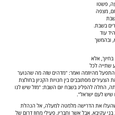
עה, פשטו
חם, מצפה
השבת
ים בשבת.
 כאלה, והיד עוד
, ובהמשך
בחיוך, אלא
 שתייה לכל
התפעל מהיוזמה ואמר: "מדהים שזה מה שהנוער
הצעירים מסתובבים בין חנויות הקניון בחולצת
, החלה להפליג בשבח יום השבת: "מזל שיש לנו
 שיש לעם ישראל".
ם שהעלו את הדרישה מלמטה למעלה, אל הנהלת
י עקיבא, אבל אשר וחבריו, פעילי מחוז דרום של