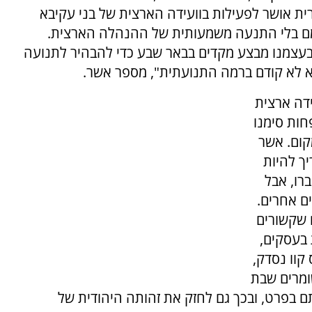
ית אושר לפעילות בוועידה הארצית של בני עקיבא
מם בלי התנעה משמעותית של ההנהלה הארצית.
 בעצמנו מבצע מקדים בבאר שבע כדי להבהיר לתנועה
שא לא קודם ברמה התנועתית", מספר אשר.
דה ארצית
חות סימנו
קום. אשר
יך להיות
רו, אבל
ם אחרים.
 שקשורים
בעסקים,
וו נסדק,
ומרים שבת
ם בפרט, ובכך גם לחזק את זהותה היהודית של