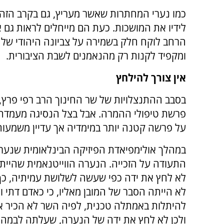
כמו נערי המחתרות שאשר מעריץ, גם בקרב הזה
לידיו את המושכות. כעת הם מייחלים לראות גם 
הרחב לוקח חלק בשמירה על צביונה היהודי של 
ומקפיד לקנות רק מהנאמנים לשבת הציבורית.
אין צורך להילחץ
בסבב ההתנצלויות של שר החינוך הרב רפי פרץ
פרשת טיפולי ההמרה. אבל בצל הנסיגה מעמדתו
על פרשה קטנה יותר במימדיה אך עדיין משמעות
במהלך אולימפיאדת הפיזיקה הבינלאומית שנער
התעודה על הזכייה. הנערה הווייטנאמית שהייתה
לא לחץ את ידה כפי שעשה לשלושת עמיתיה, כך ד
לא הייתה הסבר של המובן מאליו, כי כאדם דתי 
להיתלות באמתלה טכנית, לפיה השר לא הכיר את 
ולכן לא לחץ את ידה של הנערה, שעלתה לבמה 