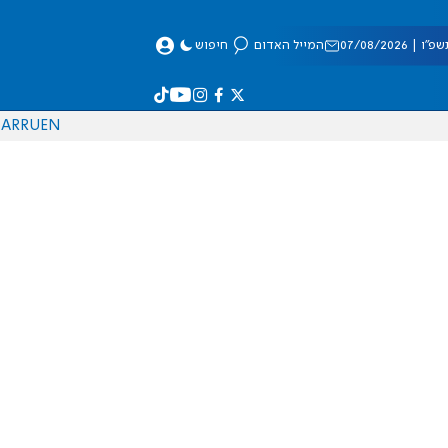
 07/08/2026
המייל האדום
חיפוש
AR
RU
EN