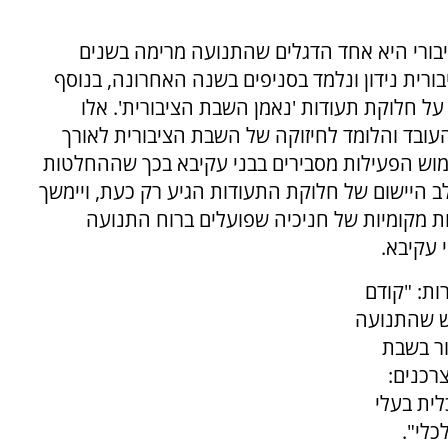
בורי היא אחד הדגלים שהתנועה מרימה בשנים
רית נידון ונלמד בסניפים בשנה האחרונה, בנוסף
 חלוקת תעודות 'נאמן השבת הציבורית'. אלו
ובד והלומד לחיזוקה של השבת הציבורית לאורך
ימוש הפעילות מסבירים בבני עקיבא בכך שההחלטות
לב היישום של חלוקת התעודות הגיע רק כעת, ויימשך
ות מקומיות של חניכיה שפועלים ברוח התנועה
 עקיבא.
ות: "קודם
יש שהתנועה
ור בשבת
רכנים:
לית בעלי
כלי".