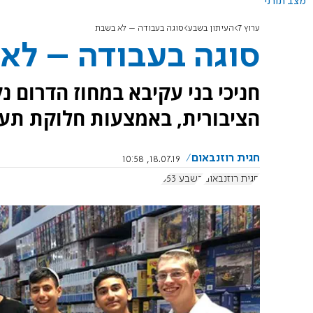
מצב תורני
ערוץ 7
העיתון בשבע
סוגה בעבודה – לא בשבת
סוגה בעבודה – לא
חניכי בני עקיבא במחוז הדרום 
הציבורית, באמצעות חלוקת תע
חגית רוזנבאום
18.07.19, 10:58
חגית רוזנבאום
בשבע 853