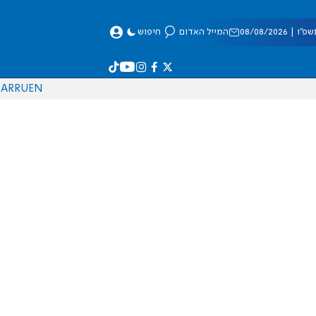
 08/08/2026
המייל האדום
חיפוש
AR
RU
EN