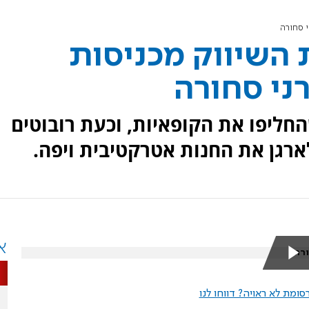
י סחורה
 השיווק מכניסות
ני סחורה
חליפו את הקופאיות, וכעת רובוטים
ארגן את החנות אטרקטיבית ויפה.
א
ורה
ומת לא ראויה? דווחו לנו