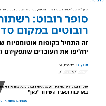
מצב תורני
ערוץ 7
דיגיטל
סופר רובוט: רשתות השיווק מכניסות רובוטים במקום סדרנ
סופר רובוט: רשתות
רובוטים במקום סדר
זה התחיל בקופות אוטומטיות שה
יחליפו את העובדים שתפקידם ל
ערוץ 7
19.07.19, 0:51
רובוטים
סופרמרקט
כאן
סופר רובוט: רשתות השיווק מכניסות רובוטים במקום סדרני סח
באדיבות תאגיד השידור ''כאן''
מצאתם טעות או פרס