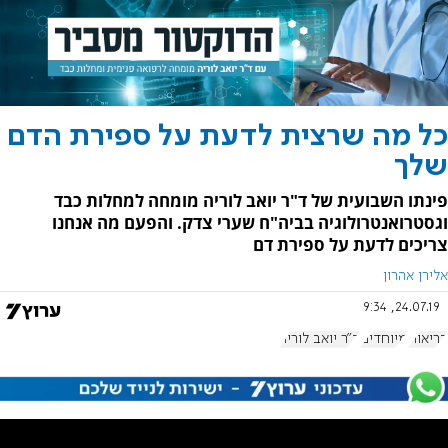
כל מה שרצית לדעת על ספירת הדם
שלך
פינתו השבועית של ד"ר יואב לוריה מומחה למחלות כבד
וגסטרואנטרולוגיה בביה"ח שערי צדק. והפעם מה אנחנו
צריכים לדעת על ספירת דם
אלירן אהרון
24.07.19, 9:34
בריאות
מיוחדים
ד"ר יואב לוריה