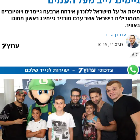
גיימינג לייב מעל העננים
טיסת אל על מישראל ללונדון אירחה ארבעה גיימרים ויוטיוברים
מהמובילים בישראל אשר ערכו טורניר גיימינג ראשון מסוגו
באוויר.
עדו בן פורת
24.07.19, 10:35
אל על