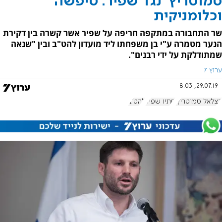
סמוטריץ' נגד שפיר: טיפשה
וכלומניקית
שר התחבורה במתקפה חריפה על שפיר אשר קשרה בין דקירת
הנער מטמרה ע"י בן משפחתו ליד מועדון להט"ב ובין "שנאה
שמתודלקת על ידי רבנים".
ערוץ 7
29.07.19, 8:03
בצלאל סמוטריץ'
סתיו שפיר
להט"ב