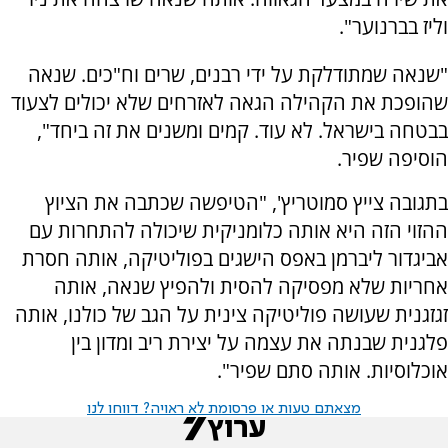
וליז בברנוער".
"שנאה שמתודלקת על ידי רבנים, שרים וח"כים. שנאה
שהופכת את הקהילה הגאה לאזרחים שלא יכולים לצעוד
בבטחה בישראל. לא עוד. קמים ומשנים את זה ביחד",
הוסיפה שפיר.
בתגובה צייץ סמוטריץ', "הטיפשה שכתבה את הציוץ
ההזוי הזה היא אותה כלומניקית שיכולה להתחרות עם
אביגדור ליברמן באפס הישגים בפוליטיקה, אותה חסרת
אחריות שלא מפסיקה להסית ולהפיץ שנאה, אותה
זגזגנית שעושה פוליטיקה צינית על הגב של כולנו, אותה
פלגנית שבנתה את עצמה על יצירת ריב ומדון בין
אוכלוסיות. אותה סתם שפיר".
מצאתם טעות או פרסומת לא ראויה? דווחו לנו