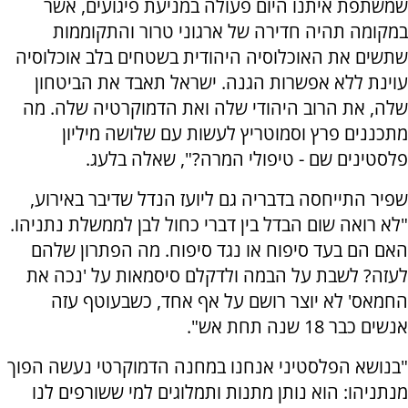
שמשתפת איתנו היום פעולה במניעת פיגועים, אשר
במקומה תהיה חדירה של ארגוני טרור והתקוממות
שתשים את האוכלוסיה היהודית בשטחים בלב אוכלוסיה
עוינת ללא אפשרות הגנה. ישראל תאבד את הביטחון
שלה, את הרוב היהודי שלה ואת הדמוקרטיה שלה. מה
מתכננים פרץ וסמוטריץ לעשות עם שלושה מיליון
פלסטינים שם - טיפולי המרה?", שאלה בלעג.
שפיר התייחסה בדבריה גם ליועז הנדל שדיבר באירוע,
"לא רואה שום הבדל בין דברי כחול לבן לממשלת נתניהו.
האם הם בעד סיפוח או נגד סיפוח. מה הפתרון שלהם
לעזה? לשבת על הבמה ולדקלם סיסמאות על 'נכה את
החמאס' לא יוצר רושם על אף אחד, כשבעוטף עזה
אנשים כבר 18 שנה תחת אש".
"בנושא הפלסטיני אנחנו במחנה הדמוקרטי נעשה הפוך
מנתניהו: הוא נותן מתנות ותמלוגים למי ששורפים לנו