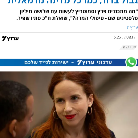
גבול ברור, כמו כל מדינה נורמאלית
"מה מתכננים פרץ וסמוטריץ לעשות עם שלושה מיליון
פלסטינים שם - טיפולי המרה?", שואלת ח"כ סתיו שפיר.
ערוץ 7
9.08.19, 13:23
סתיו שפיר