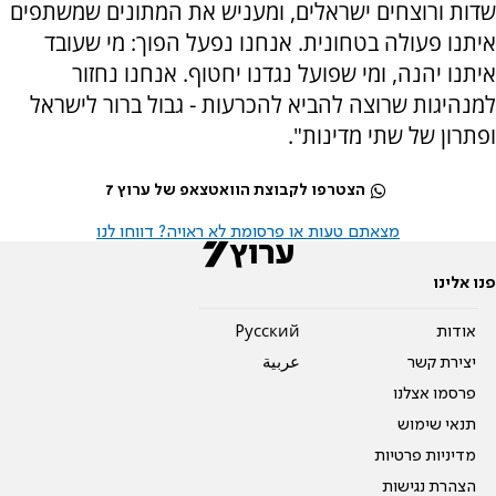
שדות ורוצחים ישראלים, ומעניש את המתונים שמשתפים
איתנו פעולה בטחונית. אנחנו נפעל הפוך: מי שעובד
איתנו יהנה, ומי שפועל נגדנו יחטוף. אנחנו נחזור
למנהיגות שרוצה להביא להכרעות - גבול ברור לישראל
ופתרון של שתי מדינות".
הצטרפו לקבוצת הוואטצאפ של ערוץ 7
מצאתם טעות או פרסומת לא ראויה? דווחו לנו
פנו אלינו
אודות
Pусский
יצירת קשר
عربية
פרסמו אצלנו
תנאי שימוש
מדיניות פרטיות
הצהרת נגישות