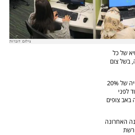
צילום: דוברות
יא של כל
 בשל צום
מדי שנה בתשעת הימים ובתשעה באב ישנה עלייה של 20%
 לפני
לייה של 37% ובתשעה באב צופים
שנה האחרונה
 רשת