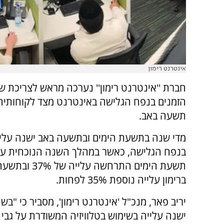
אינטרנט רימון
חברת ''אינטרנט רימון'' נערכה מראש לצריכת ש
הזמנים בנפח הגלישה באינטרנט מצד לקוחותיה,
תשעה באב.
בנפח הגלישה, כאשר במהלך השנה הנוכחית עוד
תשעת הימים התרחשה ע
ברימון עלייה נוספת 35% לפחות.
יריב פאר, מנכ"ל 'אינטרנט רימון', מסביר כי "ב
ישנה עלייה בשימוש בטלוויזיה המשודרת על גבי