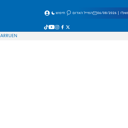
 06/08/2026
המייל האדום
חיפוש
AR
RU
EN