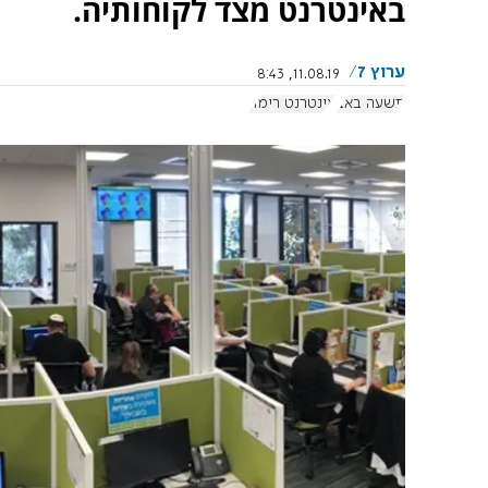
באינטרנט מצד לקוחותיה.
ערוץ 7
11.08.19, 8:43
תשעה באב
אינטרנט רימון