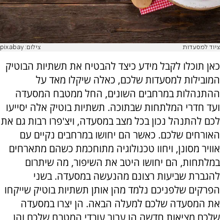
ציוד למסעדות
צילום: pixabay
כאן תוכלו לקבל מידע כיצד להבטיח את תשתיות הבוטיק
המובילות למסעדות שלכם, כאלה שיקלו מאד על
ההתנהלות במרחבים השונים, החל ממטבח המסעדה
ועד חדרי המלתחות שבתוכה. תשתיות בוטיק אלה יסייעו
לכם להתנהל נכון בכל מצב במסעדה, ויצ'פרו רבות גם את
האורחים שלכם. כאשר הם יחושו במרחבים נקיים עם
אוויר מסונן, ויחוו טכנולוגיה מתוחכמת כשהם מתארחים
במלתחות, הם יחושו היטב את השיפור, מה שיתרום
להגברת שביעות רצונם מהנעשה במסעדה. בשני
הפרקים שלפניכם נלמד מהן אותן תשתיות בוטיק שייקחו
את המסעדה שלכם למעלה הבאה. הן יצרו במסעדה
שלכם מציאות חדשה הן עבור עובדי המטבח שלכם והן