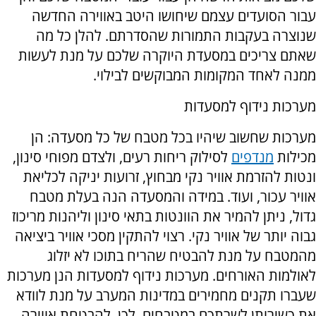
עבור הסועדים עצמם שיחושו היטב באווירה החדשה
שנוצרה בעקבות התמורות שהסדרתם. להלן כל מה
שאתם צריכים במסעדת היוקרה שלכם על מנת לעשות
ממנה לאחד המקומות המבוקשים לבילוי.
מערכות נידוף למסעדות
מערכות שחשוב שיהיו בכל מטבח של כל מסעדה: הן
מכילות
מנדפים
לסילוק ריחות רעים, ולצדם מפוחי סינון,
ונטות להזרמת אוויר נקי מבחוץ, זרועות יניקה לכליאת
אוויר עכור, ועוד. במידה והמסעדה הנה בעלת מטבח
גדול, ניתן להמיר את הוונטות בתאי סינון וליהנות מריכוז
גבוה יותר של אוויר נקי. רצוי להתקין מסכי אוויר ביציאה
מהמטבח על מנת להבטיח שהריח בתוכו לא יזלוג
לאולמות האורחים. מערכות נידוף למסעדות הנן מערכות
שעברו תקנים מחמירים במדינות המערב על מנת לוודא
את כשירותן לשרתכם במטבחים. לכן, להבטחת אווירה