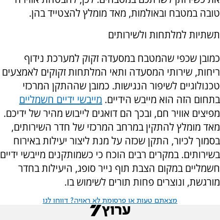
טובה במטבח ובאולמות, מאד מומלץ להצטייד בהן.
תשתיות למלתחות ולשירותים
כמובן שכפי שהמטבח במסעדה זקוק למערכת נידוף
ריחות, שירותי המסעדה ותאי המלתחות זקוקים לאמצעים
טכנולוגיים לשיפור הנגישות. כמובן שההתקן המרכזי
בתחום הזה הוא מייבש הידיים.
מייבשי ידיים חשמליים
מפיצים אוויר חם, ובכך הם דואגים לייבוש מהיר של ידיכם.
מאד מומלץ להתקין במרחב המרכזי של חדר השירותים,
בסמוך לכיור, התקן שכזה על מנת ליצור יעילות באירוח
בשירותים. במקרים רבים הוכח כי כשמותקנים מייבשי ידיים
חשמליים במקום הצבת תוף נייר סופג, היעילות בחדר
מורגשת, ונוצרים פחות תורים לשימוש בו.
מצאתם טעות או פרסומת לא ראויה? דווחו לנו